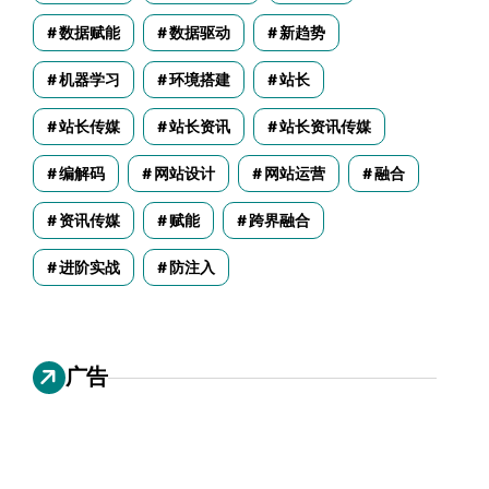
数据赋能
数据驱动
新趋势
机器学习
环境搭建
站长
站长传媒
站长资讯
站长资讯传媒
编解码
网站设计
网站运营
融合
资讯传媒
赋能
跨界融合
进阶实战
防注入
广告