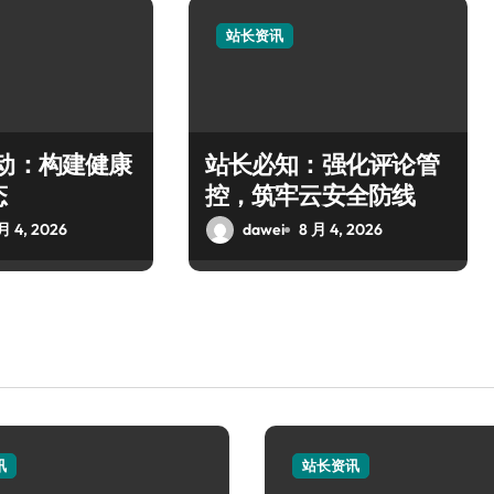
站长资讯
驱动：构建健康
站长必知：强化评论管
态
控，筑牢云安全防线
月 4, 2026
dawei
8 月 4, 2026
讯
站长资讯