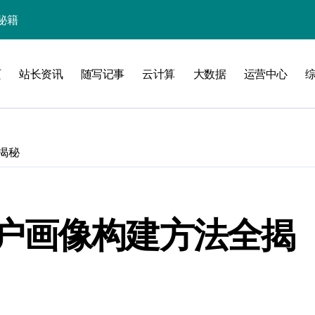
线
页
站长资讯
随写记事
云计算
大数据
运营中心
洞察升级
揭秘
户画像构建方法全揭
加速创业