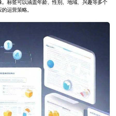
像。标签可以涵盖年龄、性别、地域、兴趣等多个
应的运营策略。