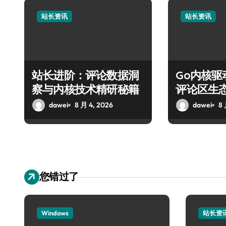
站长资讯
站长资讯
站长进阶：评论数据洞
Go内核
察与内核技术精研秘籍
评论区生
dawei
8 月 4, 2026
dawei
8 
您错过了
Windows
站长资