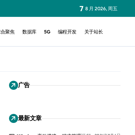
7
8 月 2026, 周五
综合聚焦
数据库
5G
编程开发
关于站长
广告
最新文章