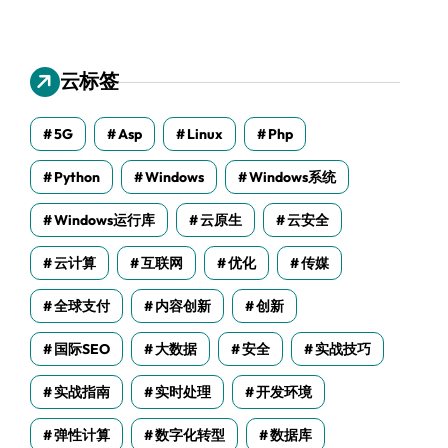
云标签
5G
Asp
Linux
Php
Python
Windows
Windows系统
Windows运行库
云原生
云安全
云计算
互联网
优化
传媒
全球支付
内容创新
创新
国际SEO
大数据
安全
实战技巧
实战指南
实时处理
开发环境
弹性计算
数字化转型
数据库