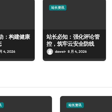
站长资讯
驱动：构建健康
站长必知：强化评论管
态
控，筑牢云安全防线
月 4, 2026
dawei
8 月 4, 2026
讯
站长资讯