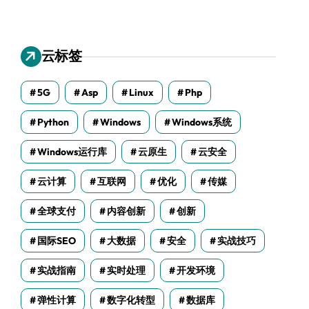
云标签
5G
Asp
Linux
Php
Python
Windows
Windows系统
Windows运行库
云原生
云安全
云计算
互联网
优化
传媒
全球支付
内容创新
创新
国际SEO
大数据
安全
实战技巧
实战指南
实时处理
开发环境
弹性计算
数字化转型
数据库