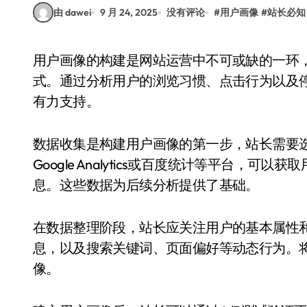
由 dawei
9 月 24, 2025
没有评论
#
用户画像
#
站长必知
用户画像的构建是网站运营中不可或缺的一环，它能帮助站长更精准地了解用户需求和行为模
式。通过分析用户的浏览习惯、点击行为以及
有力支持。
数据收集是构建用户画像的第一步，站长需要
Google Analytics或百度统计等平台
息。这些数据为后续分析提供了基础。
在数据整理阶段，站长应关注用户的基本属性
息，以及搜索关键词、页面偏好等动态行为。
像。