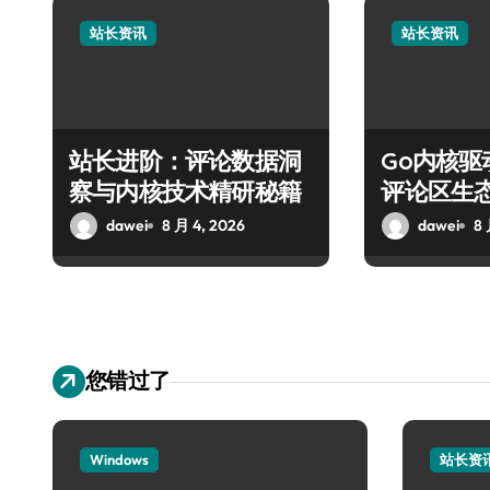
站长资讯
站长资讯
站长进阶：评论数据洞
Go内核
察与内核技术精研秘籍
评论区生
dawei
8 月 4, 2026
dawei
8 
您错过了
Windows
站长资