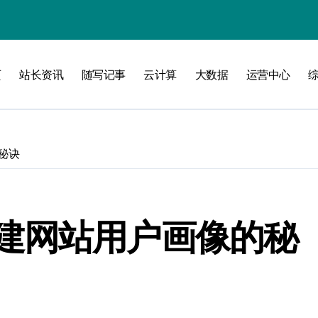
页
站长资讯
随写记事
云计算
大数据
运营中心
加速创业
秘诀
建网站用户画像的秘