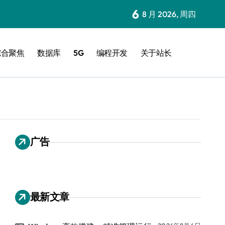
6
8 月 2026, 周四
综合聚焦
数据库
5G
编程开发
关于站长
广告
最新文章