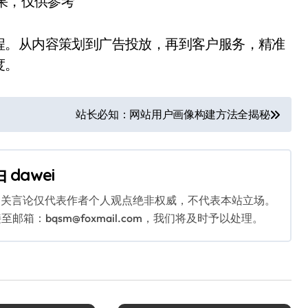
结果，仅供参考
程。从内容策划到广告投放，再到客户服务，精准
度。
站长必知：网站用户画像构建方法全揭秘
由
dawei
相关言论仅代表作者个人观点绝非权威，不代表本站立场。
：bqsm@foxmail.com，我们将及时予以处理。