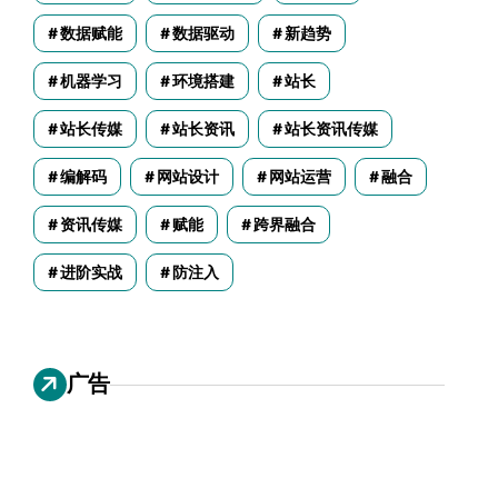
数据赋能
数据驱动
新趋势
机器学习
环境搭建
站长
站长传媒
站长资讯
站长资讯传媒
编解码
网站设计
网站运营
融合
资讯传媒
赋能
跨界融合
进阶实战
防注入
广告