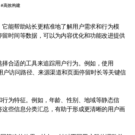
#
高效构建
停留时间等数据，可以为内容优化和功能改进提供
选择合适的工具来追踪用户行为。例如，使用
，可以获取用户访问路径、来源渠道和页面停留时长等关键信
和行为特征。例如，年龄、性别、地域等静态信
将这些信息分类汇总，有助于形成更清晰的用户画