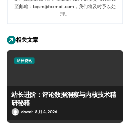
至邮箱：bqsm@foxmail.com，我们将及时予以处
理。
相关文章
站长资讯
站长进阶：评论数据洞察与内核技术精
研秘籍
dawei
8 月 4, 2026