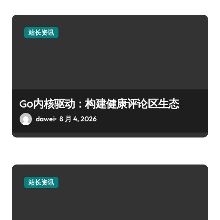
站长资讯
Go内核驱动：构建健康评论区生态
dawei
8 月 4, 2026
站长资讯