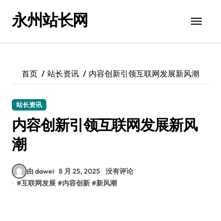
跳
永州站长网
转
到
内
容
首页
站长资讯
内容创新引领互联网发展新风潮
站长资讯
内容创新引领互联网发展新风
潮
由 dawei
8 月 25, 2025
没有评论
#
互联网发展
#
内容创新
#
新风潮