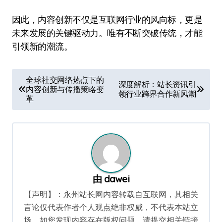
因此，内容创新不仅是互联网行业的风向标，更是
未来发展的关键驱动力。唯有不断突破传统，才能
引领新的潮流。
文
全球社交网络热点下的
深度解析：站长资讯引
内容创新与传播策略变
章
领行业跨界合作新风潮
革
导
航
由
dawei
【声明】：永州站长网内容转载自互联网，其相关
言论仅代表作者个人观点绝非权威，不代表本站立
场。如您发现内容存在版权问题，请提交相关链接