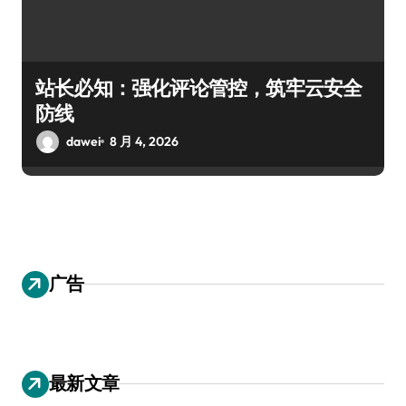
站长必知：强化评论管控，筑牢云安全
防线
dawei
8 月 4, 2026
广告
最新文章