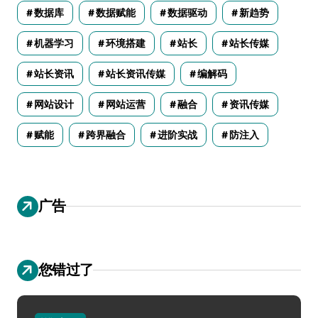
数据库
数据赋能
数据驱动
新趋势
机器学习
环境搭建
站长
站长传媒
站长资讯
站长资讯传媒
编解码
网站设计
网站运营
融合
资讯传媒
赋能
跨界融合
进阶实战
防注入
广告
您错过了