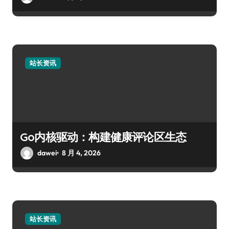
站长资讯
Go内核驱动：构建健康评论区生态
dawei
8 月 4, 2026
站长资讯