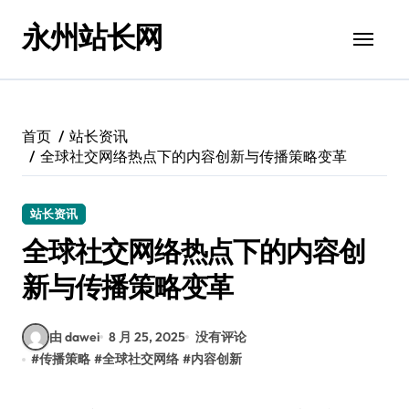
跳
永州站长网
转
到
内
容
首页
站长资讯
全球社交网络热点下的内容创新与传播策略变革
站长资讯
全球社交网络热点下的内容创
新与传播策略变革
由 dawei
8 月 25, 2025
没有评论
#
传播策略
#
全球社交网络
#
内容创新