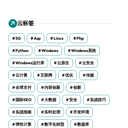
云标签
5G
Asp
Linux
Php
Python
Windows
Windows系统
Windows运行库
云原生
云安全
云计算
互联网
优化
传媒
全球支付
内容创新
创新
国际SEO
大数据
安全
实战技巧
实战指南
实时处理
开发环境
弹性计算
数字化转型
数据库