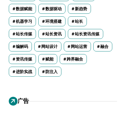
数据赋能
数据驱动
新趋势
机器学习
环境搭建
站长
站长传媒
站长资讯
站长资讯传媒
编解码
网站设计
网站运营
融合
资讯传媒
赋能
跨界融合
进阶实战
防注入
广告