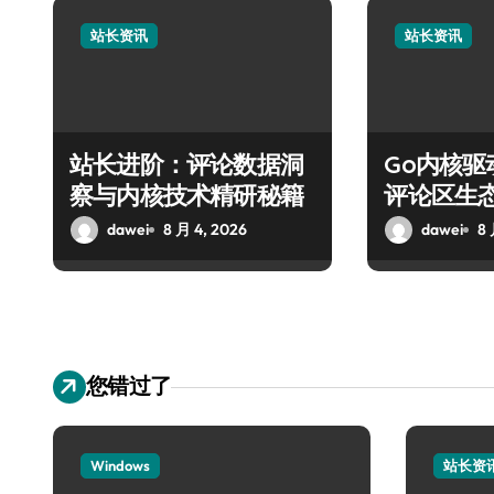
站长资讯
站长资讯
站长进阶：评论数据洞
Go内核
察与内核技术精研秘籍
评论区生
dawei
8 月 4, 2026
dawei
8 
您错过了
Windows
站长资