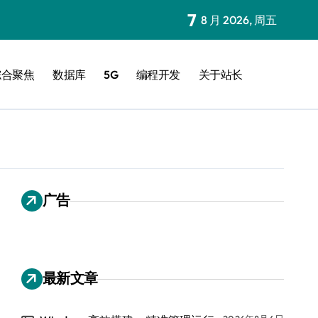
7
8 月 2026, 周五
综合聚焦
数据库
5G
编程开发
关于站长
广告
最新文章