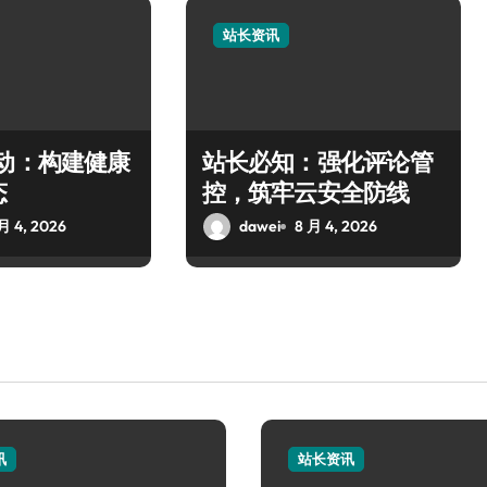
站长资讯
驱动：构建健康
站长必知：强化评论管
态
控，筑牢云安全防线
月 4, 2026
dawei
8 月 4, 2026
讯
站长资讯