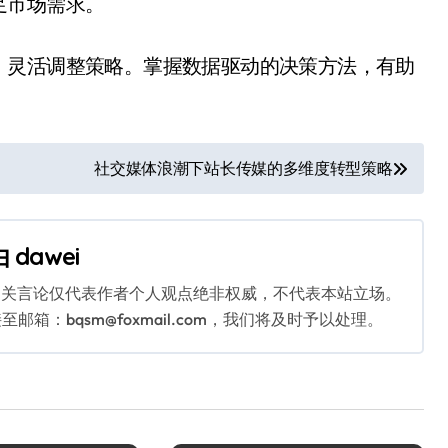
足市场需求。
，灵活调整策略。掌握数据驱动的决策方法，有助
社交媒体浪潮下站长传媒的多维度转型策略
由
dawei
相关言论仅代表作者个人观点绝非权威，不代表本站立场。
：bqsm@foxmail.com，我们将及时予以处理。