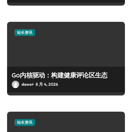
站长资讯
Go内核驱动：构建健康评论区生态
dawei
8 月 4, 2026
站长资讯