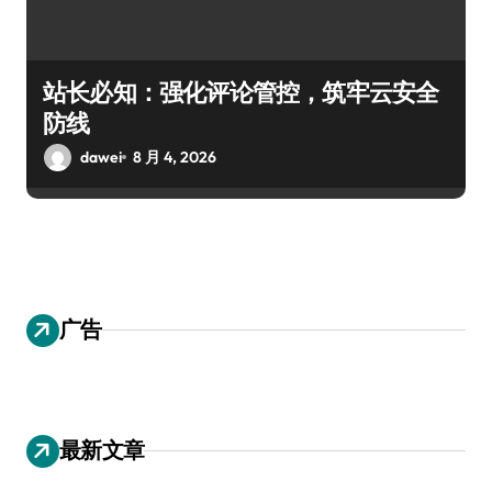
站长必知：强化评论管控，筑牢云安全
防线
dawei
8 月 4, 2026
广告
最新文章