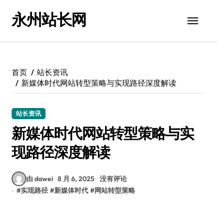
跳
永州站长网
转
到
内
容
首页
站长资讯
新媒体时代网站转型策略与实现路径深度解读
站长资讯
新媒体时代网站转型策略与实
现路径深度解读
由 dawei
8 月 6, 2025
没有评论
#
实现路径
#
新媒体时代
#
网站转型策略