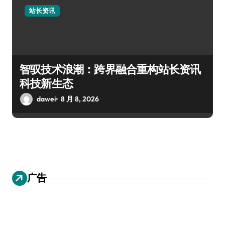
站长资讯
智驭技术浪潮：跨界融合重构站长资讯
科技新生态
dawei
8 月 8, 2026
广告