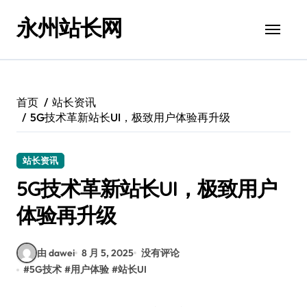
跳
永州站长网
转
到
内
容
首页
站长资讯
5G技术革新站长UI，极致用户体验再升级
站长资讯
5G技术革新站长UI，极致用户
体验再升级
由 dawei
8 月 5, 2025
没有评论
#
5G技术
#
用户体验
#
站长UI