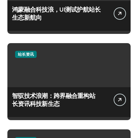
鸿蒙融合科技浪，UI测试护航站长
生态新航向
站长资讯
智驭技术浪潮：跨界融合重构站
长资讯科技新生态