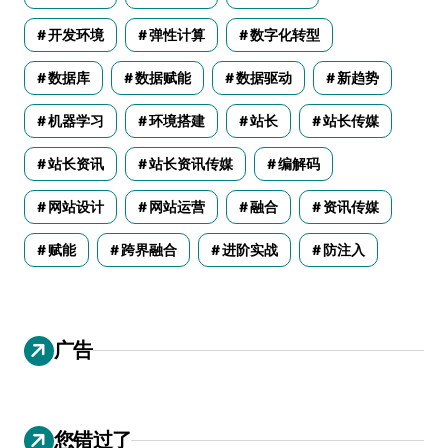
开发环境
弹性计算
数字化转型
数据库
数据赋能
数据驱动
新趋势
机器学习
环境搭建
站长
站长传媒
站长资讯
站长资讯传媒
编解码
网站设计
网站运营
融合
资讯传媒
赋能
跨界融合
进阶实战
防注入
广告
您错过了