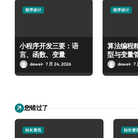
程序设计
程序设计
小程序开发三要：语
算法编程
言、函数、变量
型与变量
dawei
7 月 24, 2026
dawei
7 
您错过了
站长资讯
站长资