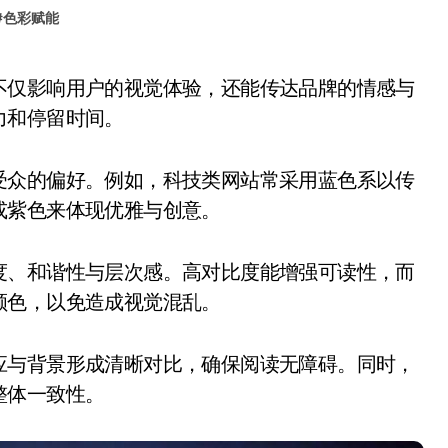
#
色彩赋能
力和停留时间。
受众的偏好。例如，科技类网站常采用蓝色系以传
或紫色来体现优雅与创意。
度、和谐性与层次感。高对比度能增强可读性，而
颜色，以免造成视觉混乱。
应与背景形成清晰对比，确保阅读无障碍。同时，
整体一致性。