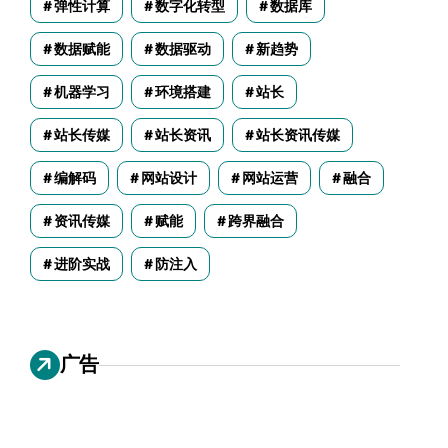
弹性计算
数字化转型
数据库
数据赋能
数据驱动
新趋势
机器学习
环境搭建
站长
站长传媒
站长资讯
站长资讯传媒
编解码
网站设计
网站运营
融合
资讯传媒
赋能
跨界融合
进阶实战
防注入
广告