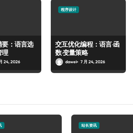
程序设计
精要：语言选
交互优化编程：语言·函
管理
数·变量策略
月 24, 2026
dawei
7 月 24, 2026
讯
站长资讯