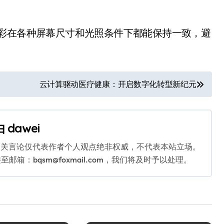
色彩在各种屏幕尺寸和光照条件下都能保持一致，避
云计算驱动医疗健康：开启数字化转型新纪元
由
dawei
相关言论仅代表作者个人观点绝非权威，不代表本站立场。
：bqsm@foxmail.com，我们将及时予以处理。