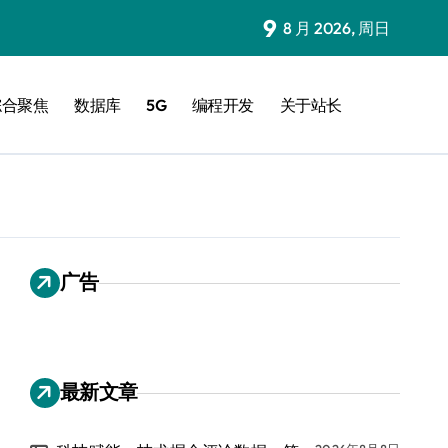
9
8 月 2026, 周日
综合聚焦
数据库
5G
编程开发
关于站长
广告
最新文章