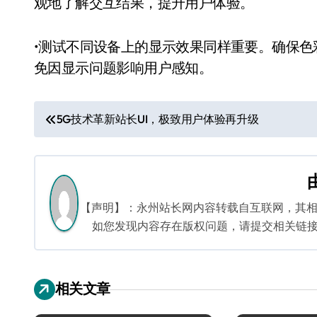
观地了解交互结果，提升用户体验。
•测试不同设备上的显示效果同样重要。确保
免因显示问题影响用户感知。
文
5G技术革新站长UI，极致用户体验再升级
章
导
航
【声明】：永州站长网内容转载自互联网，其
如您发现内容存在版权问题，请提交相关链接至邮箱
相关文章