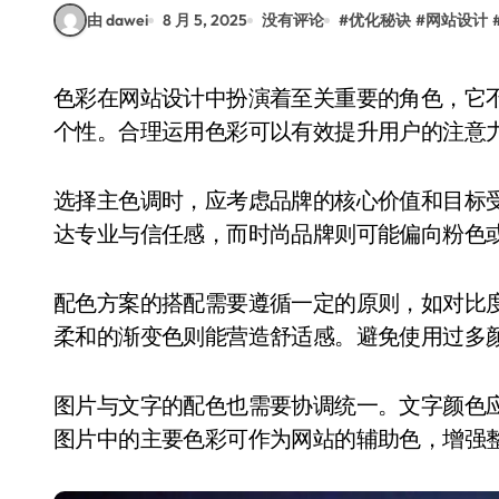
由 dawei
8 月 5, 2025
没有评论
#
优化秘诀
#
网站设计
色彩在网站设计中扮演着至关重要的角色，它不仅影响用户的视觉体验，还能传达品牌的情感与
个性。合理运用色彩可以有效提升用户的注意
选择主色调时，应考虑品牌的核心价值和目标
达专业与信任感，而时尚品牌则可能偏向粉色
配色方案的搭配需要遵循一定的原则，如对比
柔和的渐变色则能营造舒适感。避免使用过多
图片与文字的配色也需要协调统一。文字颜色
图片中的主要色彩可作为网站的辅助色，增强