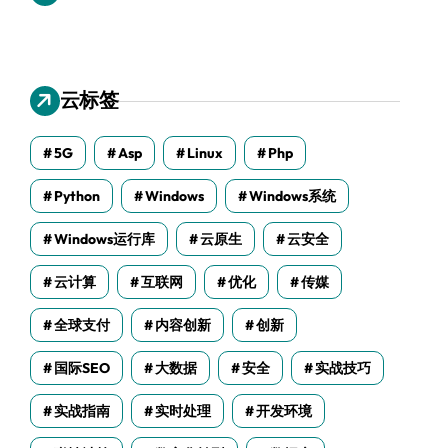
云标签
5G
Asp
Linux
Php
Python
Windows
Windows系统
Windows运行库
云原生
云安全
云计算
互联网
优化
传媒
全球支付
内容创新
创新
国际SEO
大数据
安全
实战技巧
实战指南
实时处理
开发环境