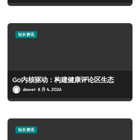
站长资讯
Go内核驱动：构建健康评论区生态
dawei
8 月 4, 2026
站长资讯