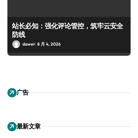
站长必知：强化评论管控，筑牢云安全
防线
dawei
8 月 4, 2026
广告
最新文章