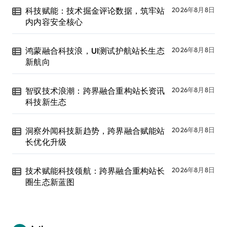
科技赋能：技术掘金评论数据，筑牢站
2026年8月8日
内内容安全核心
鸿蒙融合科技浪，UI测试护航站长生态
2026年8月8日
新航向
智驭技术浪潮：跨界融合重构站长资讯
2026年8月8日
科技新生态
洞察外闻科技新趋势，跨界融合赋能站
2026年8月8日
长优化升级
技术赋能科技领航：跨界融合重构站长
2026年8月8日
圈生态新蓝图