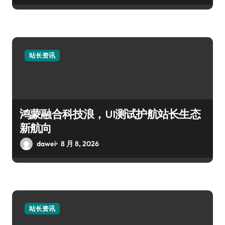
站长资讯
鸿蒙融合科技浪，UI测试护航站长生态
新航向
dawei
8 月 8, 2026
站长资讯