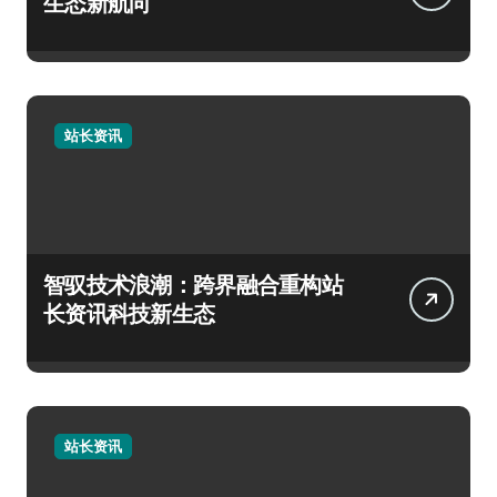
生态新航向
站长资讯
智驭技术浪潮：跨界融合重构站
长资讯科技新生态
站长资讯