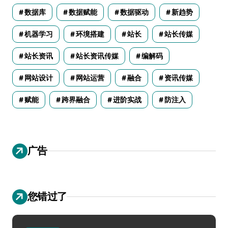
数据库
数据赋能
数据驱动
新趋势
机器学习
环境搭建
站长
站长传媒
站长资讯
站长资讯传媒
编解码
网站设计
网站运营
融合
资讯传媒
赋能
跨界融合
进阶实战
防注入
广告
您错过了