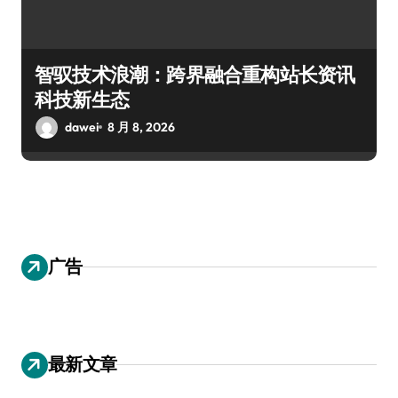
智驭技术浪潮：跨界融合重构站长资讯
科技新生态
dawei
8 月 8, 2026
广告
最新文章