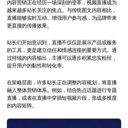
内容营销正在经历一场深刻的变革，视频直播成为
越来越多站长关注的焦点。与传统图文内容相比，
直播能够实时互动、增强用户参与感，为品牌带来
更直接的传播效果。
站长们开始意识到，直播不仅仅是展示产品或服务
的工具，更是建立信任和情感连接的重要方式。通
过持续的内容输出，主播可以逐步积累忠实粉丝，
提升用户的黏性和转化率。
在策略层面，许多站长正在调整内容规划，将直播
融入整体营销体系。例如，结合热点话题进行专题
直播，或者在直播中穿插短视频片段，形成多维度
的内容矩阵。