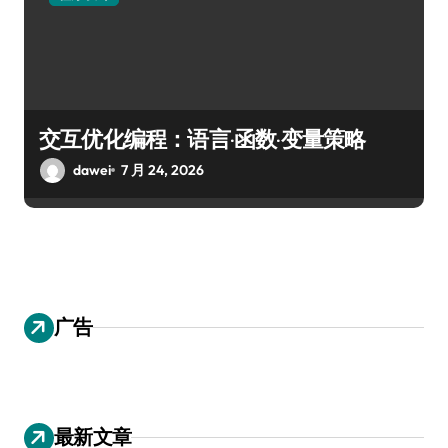
交互优化编程：语言·函数·变量策略
dawei
7 月 24, 2026
广告
最新文章