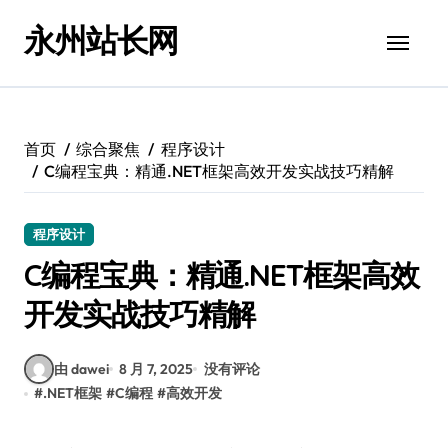
跳
永州站长网
转
到
内
容
首页
综合聚焦
程序设计
C编程宝典：精通.NET框架高效开发实战技巧精解
程序设计
C编程宝典：精通.NET框架高效
开发实战技巧精解
由 dawei
8 月 7, 2025
没有评论
#
.NET框架
#
C编程
#
高效开发