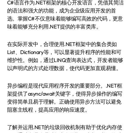
C#语言作为.NET框架的核心开发语言，凭借其简洁
的语法和强大的功能，成为企业级应用开发的首
选。掌握C#不仅意味着能够编写高效的代码，更意
味着能够充分利用.NET提供的丰富类库。
在实际开发中，合理使用.NET框架中的集合类如
List、Dictionary等，可以显著提升程序的性能和可
维护性。例如，通过LINQ查询表达式，开发者能够
以声明式的方式处理数据，使代码更加直观易懂。
异步编程是现代应用程序开发的重要部分。.NET框
架提供了async/await关键字，使得异步操作的编写
变得简单且易于理解。正确使用异步方法可以避免
阻塞主线程，提高应用的响应速度。
了解并运用.NET的垃圾回收机制有助于优化内存使