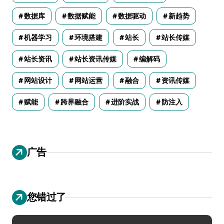
数据库
数据赋能
数据驱动
新趋势
机器学习
环境搭建
站长
站长传媒
站长资讯
站长资讯传媒
编解码
网站设计
网站运营
融合
资讯传媒
赋能
跨界融合
进阶实战
防注入
广告
您错过了