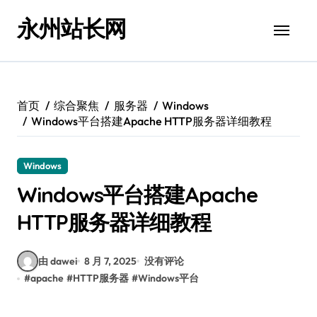
跳
永州站长网
转
到
内
容
首页
综合聚焦
服务器
Windows
Windows平台搭建Apache HTTP服务器详细教程
Windows
Windows平台搭建Apache
HTTP服务器详细教程
由 dawei
8 月 7, 2025
没有评论
#
apache
#
HTTP服务器
#
Windows平台