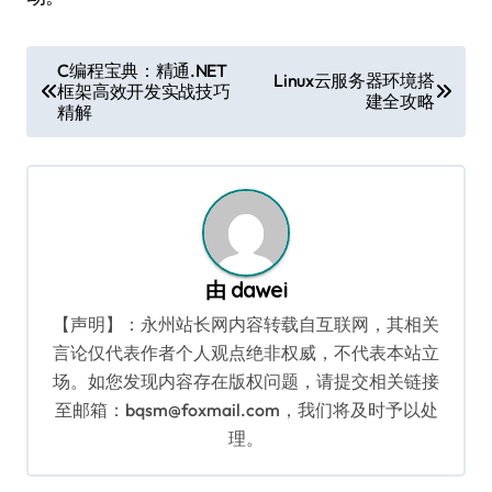
文
C编程宝典：精通.NET
Linux云服务器环境搭
框架高效开发实战技巧
章
建全攻略
精解
导
航
由
dawei
【声明】：永州站长网内容转载自互联网，其相关
言论仅代表作者个人观点绝非权威，不代表本站立
场。如您发现内容存在版权问题，请提交相关链接
至邮箱：bqsm@foxmail.com，我们将及时予以处
理。