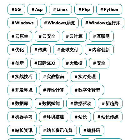
5G
Asp
Linux
Php
Python
Windows
Windows系统
Windows运行库
云原生
云安全
云计算
互联网
优化
传媒
全球支付
内容创新
创新
国际SEO
大数据
安全
实战技巧
实战指南
实时处理
开发环境
弹性计算
数字化转型
数据库
数据赋能
数据驱动
新趋势
机器学习
环境搭建
站长
站长传媒
站长资讯
站长资讯传媒
编解码