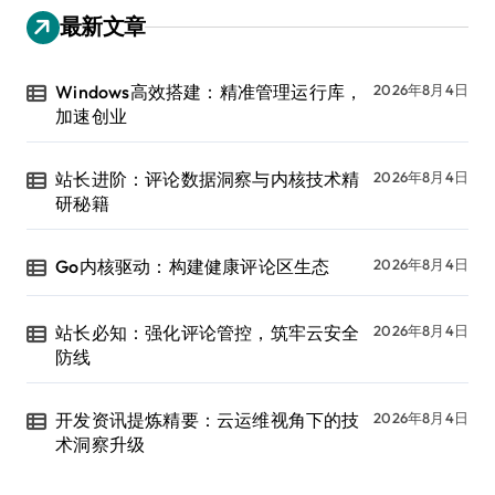
最新文章
Windows高效搭建：精准管理运行库，
2026年8月4日
加速创业
站长进阶：评论数据洞察与内核技术精
2026年8月4日
研秘籍
Go内核驱动：构建健康评论区生态
2026年8月4日
站长必知：强化评论管控，筑牢云安全
2026年8月4日
防线
开发资讯提炼精要：云运维视角下的技
2026年8月4日
术洞察升级