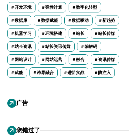
开发环境
弹性计算
数字化转型
数据库
数据赋能
数据驱动
新趋势
机器学习
环境搭建
站长
站长传媒
站长资讯
站长资讯传媒
编解码
网站设计
网站运营
融合
资讯传媒
赋能
跨界融合
进阶实战
防注入
广告
您错过了