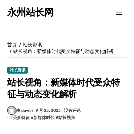
跳
永州站长网
转
到
内
容
首页
站长资讯
站长视角：新媒体时代受众特征与动态变化解析
站长资讯
站长视角：新媒体时代受众特
征与动态变化解析
由 dawei
9 月 25, 2025
没有评论
#
受众特征
#
新媒体时代
#
站长视角