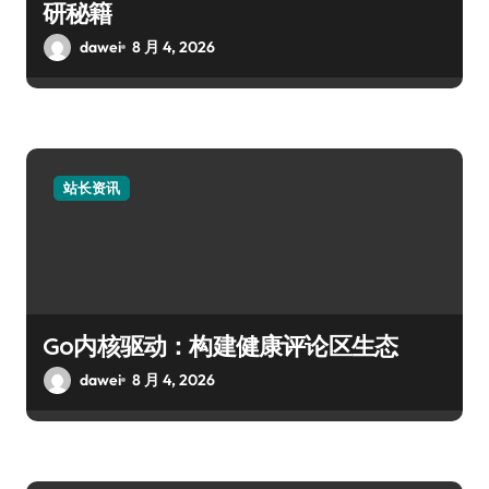
研秘籍
dawei
8 月 4, 2026
站长资讯
Go内核驱动：构建健康评论区生态
dawei
8 月 4, 2026