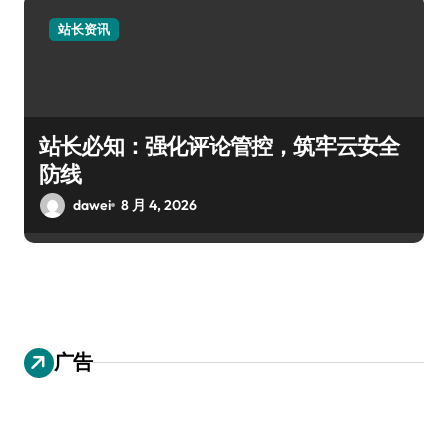
站长资讯
站长必知：强化评论管控，筑牢云安全
防线
dawei
8 月 4, 2026
广告