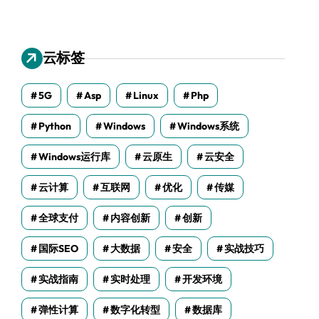
云标签
5G
Asp
Linux
Php
Python
Windows
Windows系统
Windows运行库
云原生
云安全
云计算
互联网
优化
传媒
全球支付
内容创新
创新
国际SEO
大数据
安全
实战技巧
实战指南
实时处理
开发环境
弹性计算
数字化转型
数据库