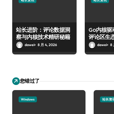
站长资讯
站长资讯
站长进阶：评论数据洞
Go内核
察与内核技术精研秘籍
评论区生
dawei
8 月 4, 2026
dawei
8 
您错过了
Windows
站长资