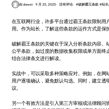
由 dawei
9 月 25, 2025
没有评论
#
破解霸王条款
#
站长
在互联网行业，许多平台通过霸王条款限制用户权益，例如强制授权、不合理退款政策或隐藏费
用。作为站长，了解这些条款的运作方式是保
破解霸王条款的关键在于深入分析条款内容。
公平条款，如过度的数据收集权限或单方面终
结合法律条文进行解读。
实战中，可以采取多种策略应对。例如，在网
用户逐项确认，避免默认勾选。同时，建立透
议。
另一个有效方法是引入第三方审核或法律顾问