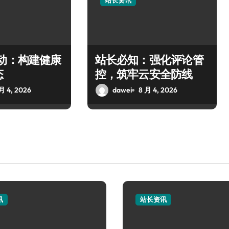
站长资讯
驱动：构建健康
站长必知：强化评论管
态
控，筑牢云安全防线
月 4, 2026
dawei
8 月 4, 2026
讯
站长资讯