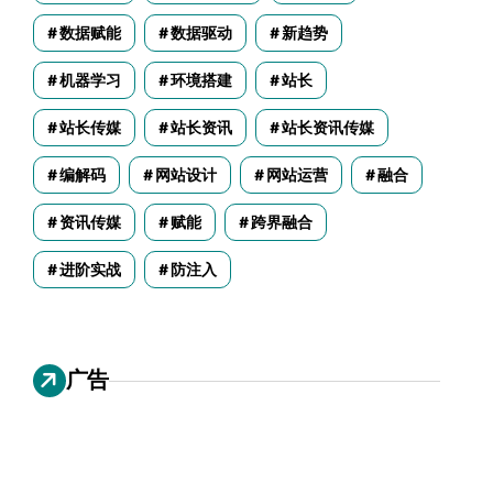
数据赋能
数据驱动
新趋势
机器学习
环境搭建
站长
站长传媒
站长资讯
站长资讯传媒
编解码
网站设计
网站运营
融合
资讯传媒
赋能
跨界融合
进阶实战
防注入
广告