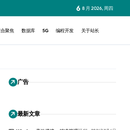
6
8 月 2026, 周四
综合聚焦
数据库
5G
编程开发
关于站长
广告
最新文章