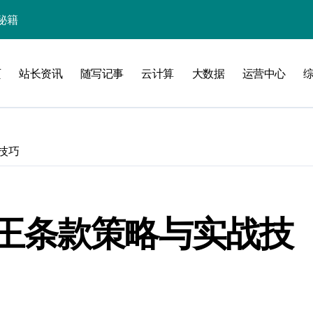
线
页
站长资讯
随写记事
云计算
大数据
运营中心
洞察升级
技巧
王条款策略与实战技
加速创业