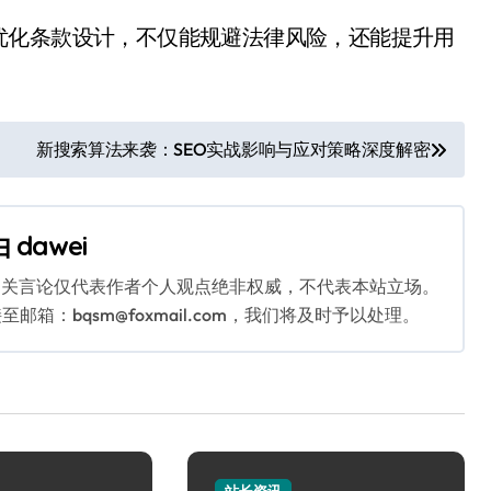
优化条款设计，不仅能规避法律风险，还能提升用
新搜索算法来袭：SEO实战影响与应对策略深度解密
由
dawei
相关言论仅代表作者个人观点绝非权威，不代表本站立场。
：bqsm@foxmail.com，我们将及时予以处理。