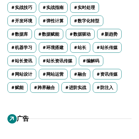
实战技巧
实战指南
实时处理
开发环境
弹性计算
数字化转型
数据库
数据赋能
数据驱动
新趋势
机器学习
环境搭建
站长
站长传媒
站长资讯
站长资讯传媒
编解码
网站设计
网站运营
融合
资讯传媒
赋能
跨界融合
进阶实战
防注入
广告