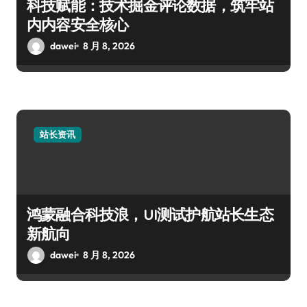
科技赋能：技术掘金评论数据，筑牢站
内内容安全核心
dawei
8 月 8, 2026
站长资讯
鸿蒙融合科技浪，UI测试护航站长生态
新航向
dawei
8 月 8, 2026