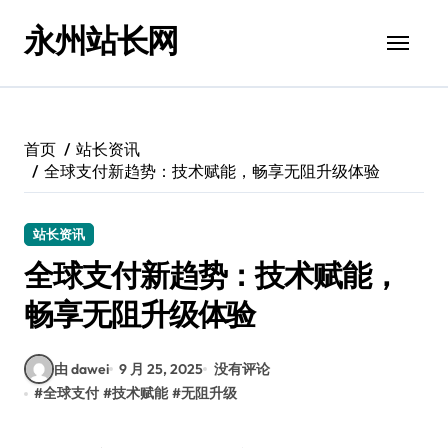
跳
永州站长网
转
到
内
容
首页
站长资讯
全球支付新趋势：技术赋能，畅享无阻升级体验
站长资讯
全球支付新趋势：技术赋能，
畅享无阻升级体验
由 dawei
9 月 25, 2025
没有评论
#
全球支付
#
技术赋能
#
无阻升级