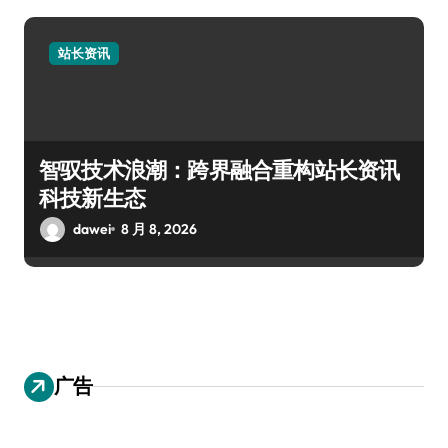
站长资讯
智驭技术浪潮：跨界融合重构站长资讯
科技新生态
dawei
8 月 8, 2026
广告