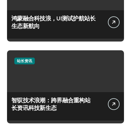
鸿蒙融合科技浪，UI测试护航站长
生态新航向
站长资讯
智驭技术浪潮：跨界融合重构站
长资讯科技新生态