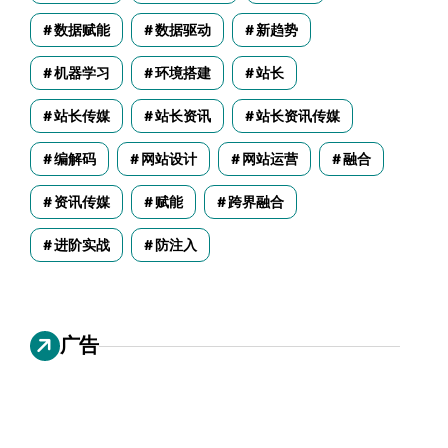
数据赋能
数据驱动
新趋势
机器学习
环境搭建
站长
站长传媒
站长资讯
站长资讯传媒
编解码
网站设计
网站运营
融合
资讯传媒
赋能
跨界融合
进阶实战
防注入
广告