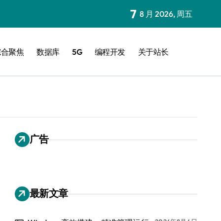
7
8 月 2026, 周五
综合聚焦
数据库
5G
编程开发
关于站长
广告
最新文章