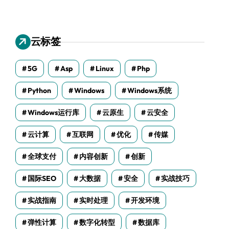
云标签
5G
Asp
Linux
Php
Python
Windows
Windows系统
Windows运行库
云原生
云安全
云计算
互联网
优化
传媒
全球支付
内容创新
创新
国际SEO
大数据
安全
实战技巧
实战指南
实时处理
开发环境
弹性计算
数字化转型
数据库