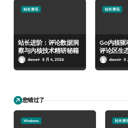
站长资讯
站长资讯
站长进阶：评论数据洞
Go内核
察与内核技术精研秘籍
评论区生
dawei
8 月 4, 2026
dawei
8 
您错过了
Windows
站长资