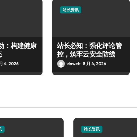
站长资讯
驱动：构建健康
站长必知：强化评论管
态
控，筑牢云安全防线
月 4, 2026
dawei
8 月 4, 2026
讯
站长资讯