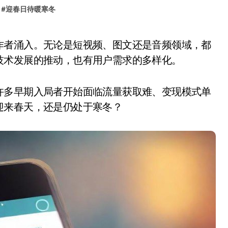
#
迎春日待暖寒冬
技术发展的推动，也有用户需求的多样化。
许多早期入局者开始面临流量获取难、变现模式单
迎来春天，还是仍处于寒冬？