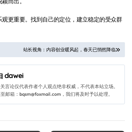
脱颖而出。
乐观更重要。找到自己的定位，建立稳定的受众群
站长视角：内容创业暖风起，春天已悄然降临
由
dawei
相关言论仅代表作者个人观点绝非权威，不代表本站立场。
：bqsm@foxmail.com，我们将及时予以处理。