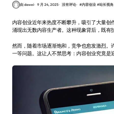
由 dawei
9 月 24, 2025
没有评论
#
内容创业
#
站长视角
内容创业近年来热度不断攀升，吸引了大量创作者涌入。无论是短视频、图文还是音频领域，都
涌现出无数内容生产者。这种现象背后，既有
然而，随着市场逐渐饱和，竞争也愈发激烈。
一等问题。这让人不禁思考：内容创业究竟是