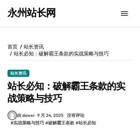
跳
永州站长网
转
到
内
容
首页
站长资讯
站长必知：破解霸王条款的实战策略与技巧
站长资讯
站长必知：破解霸王条款的实
战策略与技巧
由 dawei
9 月 24, 2025
没有评论
#
实战策略与技巧
#
破解霸王条款
#
站长必知