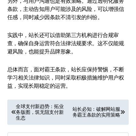
另外，与用户沟通也是有效策略。通过透明化服务
条款，主动告知用户可能涉及的风险，可以增强信
任感，同时减少因条款不清引发的纠纷。
实践中，站长还可以借助第三方机构进行合规审
查，确保自身运营符合法律法规要求。这不仅能规
避风险，也能提升品牌形象。
总体而言，面对霸王条款，站长应保持警惕，不断
学习相关法律知识，同时采取积极措施维护用户权
益，实现长期稳定的运营。
文
全球支付新趋势：拓业
站长必知：破解网站服
务版图，筑无阻支付新
章
务霸王条款的实用策略
生态
导
航