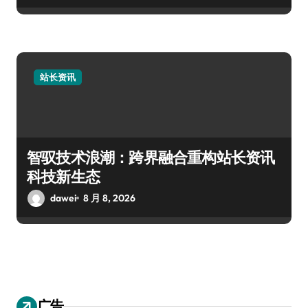
站长资讯
智驭技术浪潮：跨界融合重构站长资讯
科技新生态
dawei
8 月 8, 2026
广告