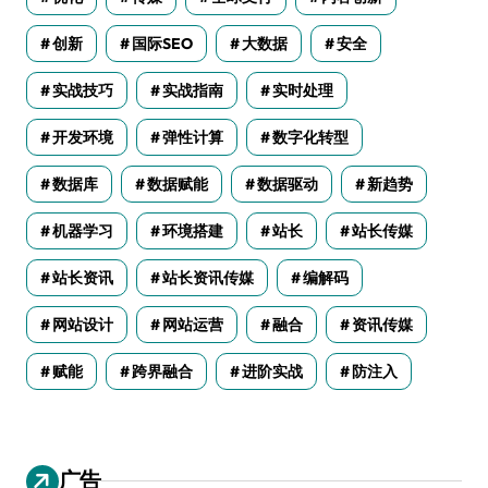
创新
国际SEO
大数据
安全
实战技巧
实战指南
实时处理
开发环境
弹性计算
数字化转型
数据库
数据赋能
数据驱动
新趋势
机器学习
环境搭建
站长
站长传媒
站长资讯
站长资讯传媒
编解码
网站设计
网站运营
融合
资讯传媒
赋能
跨界融合
进阶实战
防注入
广告