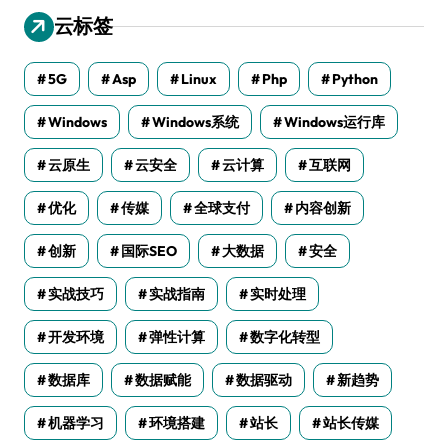
云标签
5G
Asp
Linux
Php
Python
Windows
Windows系统
Windows运行库
云原生
云安全
云计算
互联网
优化
传媒
全球支付
内容创新
创新
国际SEO
大数据
安全
实战技巧
实战指南
实时处理
开发环境
弹性计算
数字化转型
数据库
数据赋能
数据驱动
新趋势
机器学习
环境搭建
站长
站长传媒