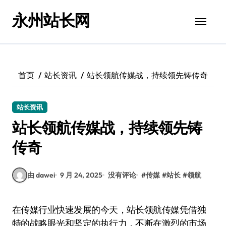
跳
永州站长网
转
到
内
容
首页
站长资讯
站长领航传媒战，持续领先铸传奇
站长资讯
站长领航传媒战，持续领先铸
传奇
由 dawei
9 月 24, 2025
没有评论
#
传媒
#
站长
#
领航
在传媒行业快速发展的今天，站长领航传媒凭借独
特的战略眼光和坚定的执行力，不断在激烈的市场