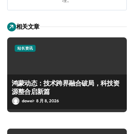
相关文章
站长资讯
鸿蒙动态：技术跨界融合破局，科技资
源整合启新篇
dawei
8 月 8, 2026