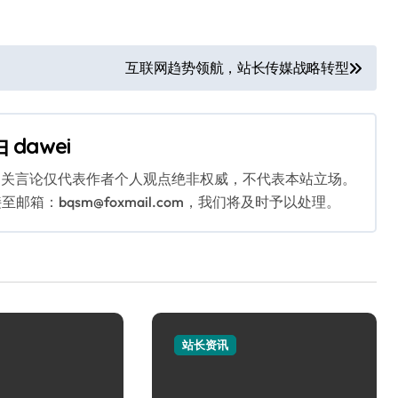
互联网趋势领航，站长传媒战略转型
由
dawei
相关言论仅代表作者个人观点绝非权威，不代表本站立场。
：bqsm@foxmail.com，我们将及时予以处理。
站长资讯