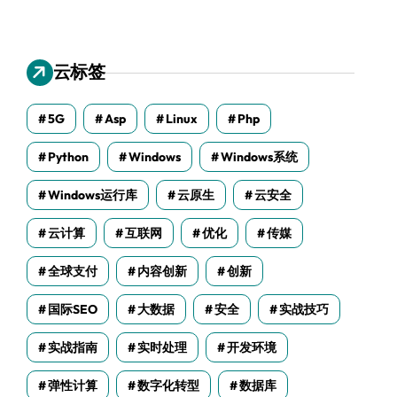
云标签
5G
Asp
Linux
Php
Python
Windows
Windows系统
Windows运行库
云原生
云安全
云计算
互联网
优化
传媒
全球支付
内容创新
创新
国际SEO
大数据
安全
实战技巧
实战指南
实时处理
开发环境
弹性计算
数字化转型
数据库