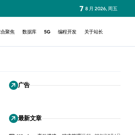
7
8 月 2026, 周五
综合聚焦
数据库
5G
编程开发
关于站长
广告
最新文章