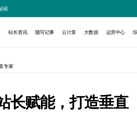
线
页
站长资讯
随写记事
云计算
大数据
运营中心
洞察升级
直专家
站长赋能，打造垂直
加速创业