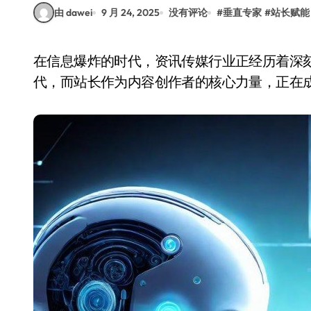
由 dawei
9 月 24, 2025
没有评论
#
垂直专家
#
站长赋能
在信息爆炸的时代，资讯传媒行业正经历着深刻的变革。传统媒体的影响力逐渐被新兴平台所取
代，而站长作为内容创作者的核心力量，正在