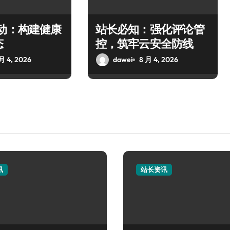
驱动：构建健康
站长必知：强化评论管
态
控，筑牢云安全防线
月 4, 2026
dawei
8 月 4, 2026
讯
站长资讯