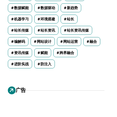
数据赋能
数据驱动
新趋势
机器学习
环境搭建
站长
站长传媒
站长资讯
站长资讯传媒
编解码
网站设计
网站运营
融合
资讯传媒
赋能
跨界融合
进阶实战
防注入
广告