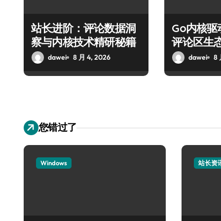
站长进阶：评论数据洞
Go内核
察与内核技术精研秘籍
评论区生
dawei
8 月 4, 2026
dawei
8 
您错过了
Windows
站长资