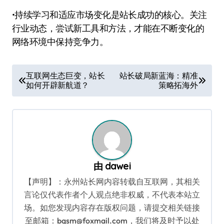
•持续学习和适应市场变化是站长成功的核心。关注
行业动态，尝试新工具和方法，才能在不断变化的
网络环境中保持竞争力。
文
互联网生态巨变，站长
站长破局新蓝海：精准
如何开辟新航道？
策略拓海外
章
导
航
由
dawei
【声明】：永州站长网内容转载自互联网，其相关
言论仅代表作者个人观点绝非权威，不代表本站立
场。如您发现内容存在版权问题，请提交相关链接
至邮箱：bqsm@foxmail.com，我们将及时予以处