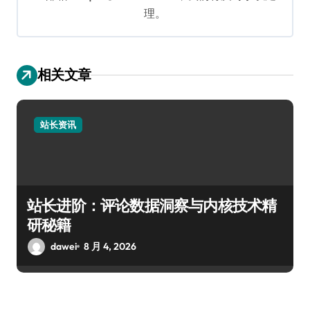
理。
相关文章
站长资讯
站长进阶：评论数据洞察与内核技术精
研秘籍
dawei
8 月 4, 2026