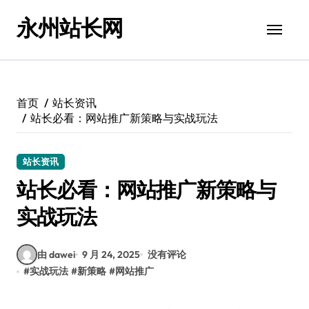
跳
永州站长网
转
到
内
容
首页
站长资讯
站长必看：网站推广新策略与实战玩法
站长资讯
站长必看：网站推广新策略与
实战玩法
由 dawei
9 月 24, 2025
没有评论
#
实战玩法
#
新策略
#
网站推广