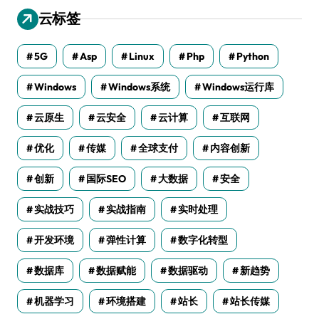
云标签
5G
Asp
Linux
Php
Python
Windows
Windows系统
Windows运行库
云原生
云安全
云计算
互联网
优化
传媒
全球支付
内容创新
创新
国际SEO
大数据
安全
实战技巧
实战指南
实时处理
开发环境
弹性计算
数字化转型
数据库
数据赋能
数据驱动
新趋势
机器学习
环境搭建
站长
站长传媒