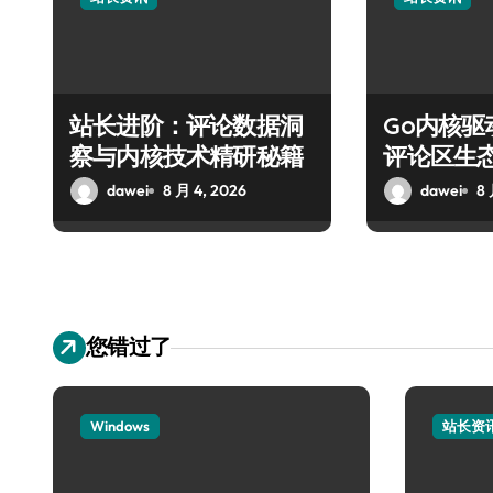
站长进阶：评论数据洞
Go内核
察与内核技术精研秘籍
评论区生
dawei
8 月 4, 2026
dawei
8 
您错过了
Windows
站长资