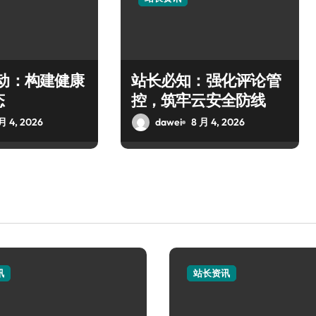
驱动：构建健康
站长必知：强化评论管
态
控，筑牢云安全防线
月 4, 2026
dawei
8 月 4, 2026
讯
站长资讯