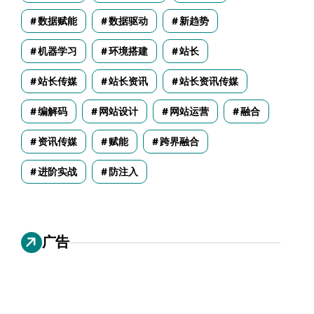
数据赋能
数据驱动
新趋势
机器学习
环境搭建
站长
站长传媒
站长资讯
站长资讯传媒
编解码
网站设计
网站运营
融合
资讯传媒
赋能
跨界融合
进阶实战
防注入
广告