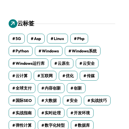
云标签
5G
Asp
Linux
Php
Python
Windows
Windows系统
Windows运行库
云原生
云安全
云计算
互联网
优化
传媒
全球支付
内容创新
创新
国际SEO
大数据
安全
实战技巧
实战指南
实时处理
开发环境
弹性计算
数字化转型
数据库