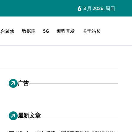
6
8 月 2026, 周四
综合聚焦
数据库
5G
编程开发
关于站长
广告
最新文章