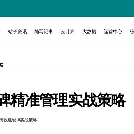
线
页
站长资讯
随写记事
云计算
大数据
运营中心
洞察升级
略
碑精准管理实战策略
加速创业
高效建设
#
实战策略