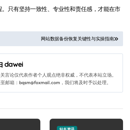
程。只有坚持一致性、专业性和责任感，才能在市
网站数据备份恢复关键性与实操指南
由
dawei
相关言论仅代表作者个人观点绝非权威，不代表本站立场。
：bqsm@foxmail.com，我们将及时予以处理。
站长资讯