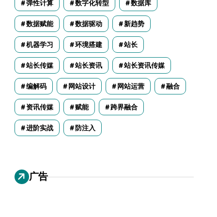
弹性计算
数字化转型
数据库
数据赋能
数据驱动
新趋势
机器学习
环境搭建
站长
站长传媒
站长资讯
站长资讯传媒
编解码
网站设计
网站运营
融合
资讯传媒
赋能
跨界融合
进阶实战
防注入
广告