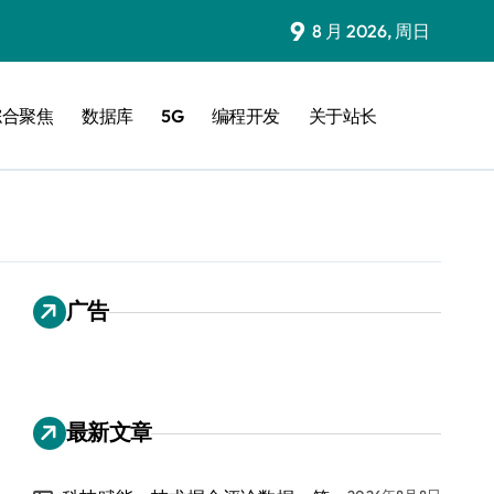
9
8 月 2026, 周日
综合聚焦
数据库
5G
编程开发
关于站长
广告
最新文章