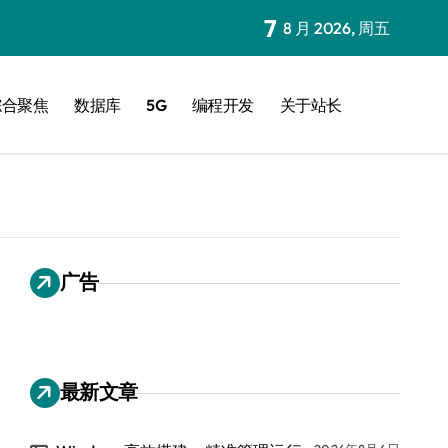
7
8 月 2026, 周五
综合聚焦
数据库
5G
编程开发
关于站长
广告
最新文章