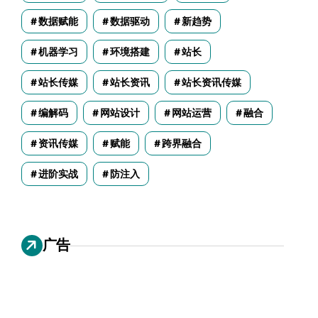
数据赋能
数据驱动
新趋势
机器学习
环境搭建
站长
站长传媒
站长资讯
站长资讯传媒
编解码
网站设计
网站运营
融合
资讯传媒
赋能
跨界融合
进阶实战
防注入
广告