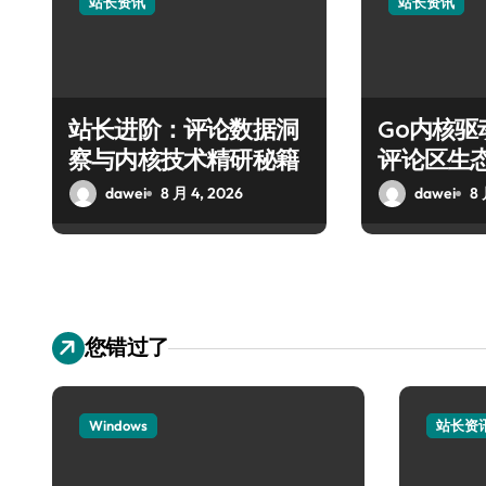
站长资讯
站长资讯
站长进阶：评论数据洞
Go内核
察与内核技术精研秘籍
评论区生
dawei
8 月 4, 2026
dawei
8 
您错过了
Windows
站长资