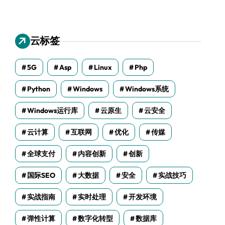
云标签
5G
Asp
Linux
Php
Python
Windows
Windows系统
Windows运行库
云原生
云安全
云计算
互联网
优化
传媒
全球支付
内容创新
创新
国际SEO
大数据
安全
实战技巧
实战指南
实时处理
开发环境
弹性计算
数字化转型
数据库