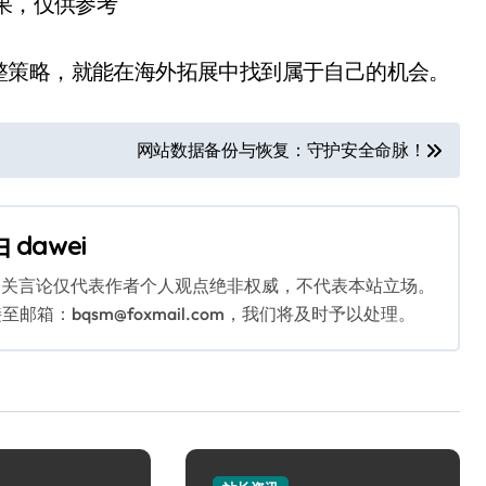
结果，仅供参考
整策略，就能在海外拓展中找到属于自己的机会。
网站数据备份与恢复：守护安全命脉！
由
dawei
相关言论仅代表作者个人观点绝非权威，不代表本站立场。
：bqsm@foxmail.com，我们将及时予以处理。