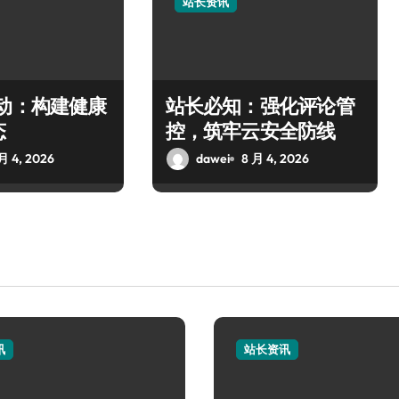
站长资讯
驱动：构建健康
站长必知：强化评论管
态
控，筑牢云安全防线
月 4, 2026
dawei
8 月 4, 2026
讯
站长资讯