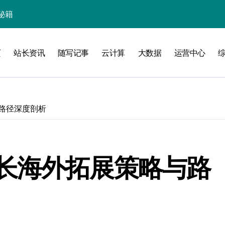
线
页
站长资讯
随写记事
云计算
大数据
运营中心
洞察升级
路径深度剖析
长海外拓展策略与路
加速创业