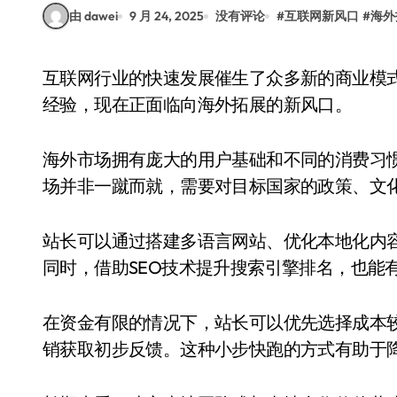
由 dawei
9 月 24, 2025
没有评论
#
互联网新风口
#
海外
互联网行业的快速发展催生了众多新的商业模式和机会，其中站长群体在传统领域积累了丰富的
经验，现在正面临向海外拓展的新风口。
海外市场拥有庞大的用户基础和不同的消费习
场并非一蹴而就，需要对目标国家的政策、文
站长可以通过搭建多语言网站、优化本地化内
同时，借助SEO技术提升搜索引擎排名，也能
在资金有限的情况下，站长可以优先选择成本
销获取初步反馈。这种小步快跑的方式有助于