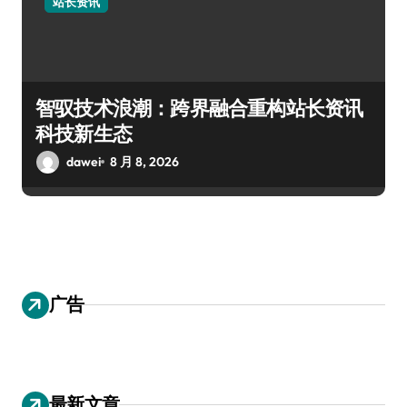
站长资讯
智驭技术浪潮：跨界融合重构站长资讯
科技新生态
dawei
8 月 8, 2026
广告
最新文章