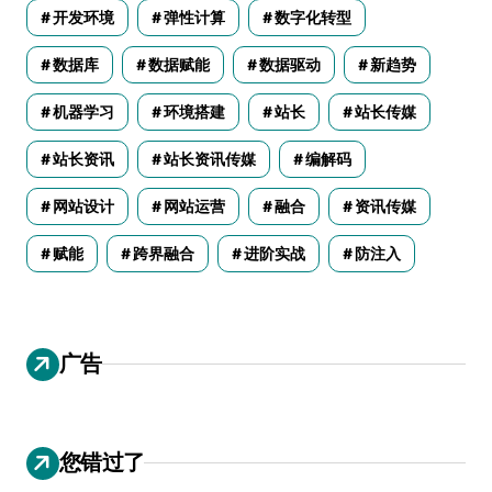
开发环境
弹性计算
数字化转型
数据库
数据赋能
数据驱动
新趋势
机器学习
环境搭建
站长
站长传媒
站长资讯
站长资讯传媒
编解码
网站设计
网站运营
融合
资讯传媒
赋能
跨界融合
进阶实战
防注入
广告
您错过了