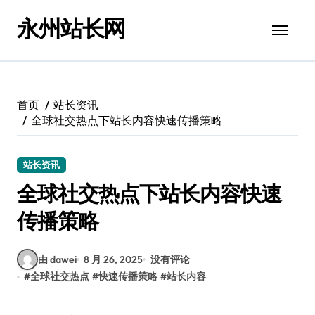
跳
永州站长网
转
到
内
容
首页
站长资讯
全球社交热点下站长内容快速传播策略
站长资讯
全球社交热点下站长内容快速
传播策略
由 dawei
8 月 26, 2025
没有评论
#
全球社交热点
#
快速传播策略
#
站长内容