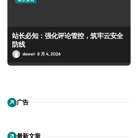
站长必知：强化评论管控，筑牢云安全
防线
dawei
8 月 4, 2026
广告
最新文章