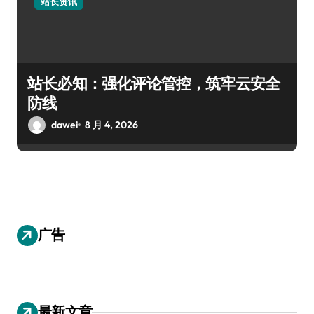
站长资讯
站长必知：强化评论管控，筑牢云安全
防线
dawei
8 月 4, 2026
广告
最新文章