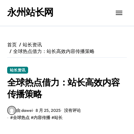
跳
永州站长网
转
到
内
容
首页
站长资讯
全球热点借力：站长高效内容传播策略
站长资讯
全球热点借力：站长高效内容
传播策略
由 dawei
8 月 25, 2025
没有评论
#
全球热点
#
内容传播
#
站长