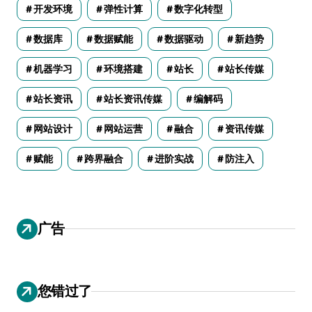
开发环境
弹性计算
数字化转型
数据库
数据赋能
数据驱动
新趋势
机器学习
环境搭建
站长
站长传媒
站长资讯
站长资讯传媒
编解码
网站设计
网站运营
融合
资讯传媒
赋能
跨界融合
进阶实战
防注入
广告
您错过了