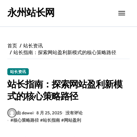
跳
永州站长网
转
到
内
容
首页
站长资讯
站长指南：探索网站盈利新模式的核心策略路径
站长资讯
站长指南：探索网站盈利新模
式的核心策略路径
由 dawei
8 月 25, 2025
没有评论
#
核心策略路径
#
站长指南
#
网站盈利