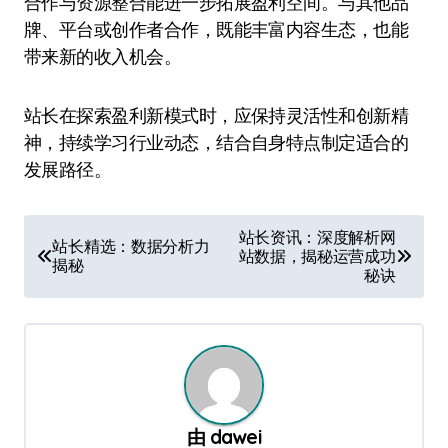
合作与资源整合能进一步拓展盈利空间。与其他品
牌、平台或创作者合作，既能丰富内容生态，也能
带来新的收入机会。
站长在探索盈利新模式时，应保持灵活性和创新精
神，持续学习行业动态，结合自身特点制定适合的
发展路径。
文
站长资讯：深度解析网
站长精选：数据分析力
站数据，揭秘运营成功
章
揭秘
秘诀
导
航
由
dawei