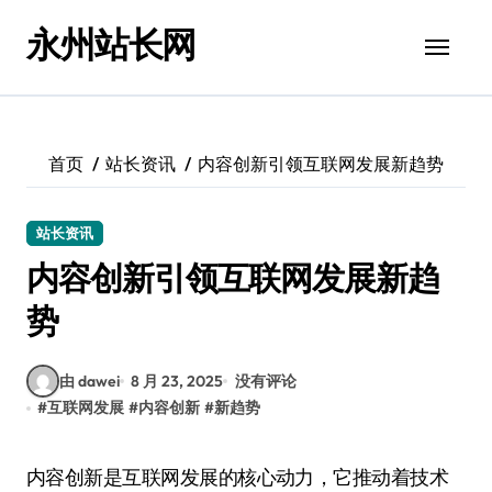
跳
永州站长网
转
到
内
容
首页
站长资讯
内容创新引领互联网发展新趋势
站长资讯
内容创新引领互联网发展新趋
势
由 dawei
8 月 23, 2025
没有评论
#
互联网发展
#
内容创新
#
新趋势
内容创新是互联网发展的核心动力，它推动着技术