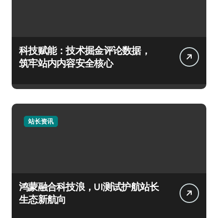
科技赋能：技术掘金评论数据，
筑牢站内内容安全核心
站长资讯
鸿蒙融合科技浪，UI测试护航站长
生态新航向