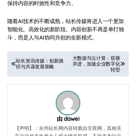
保持内容的时效性和竞争力。
随着AI技术的不断成熟，站长传媒将进入一个更加
智能化、高效化的新阶段。内容创新不再是单打独
斗，而是人与AI协同共创的全新模式。
文
大数据与云计算：双驱
站长资讯传媒：创新路
并进，加速企业数字化
章
径与共谋发展策略
转型
导
航
由
dawei
【声明】：永州站长网内容转载自互联网，其相关
言论仅代表作者个人观点绝非权威，不代表本站立