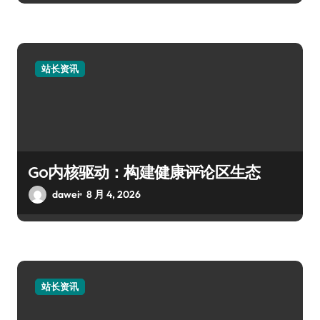
站长资讯
Go内核驱动：构建健康评论区生态
dawei
8 月 4, 2026
站长资讯