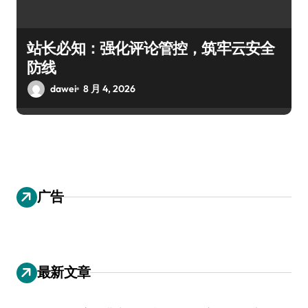
站长必知：强化评论管控，筑牢云安全
防线
dawei
8 月 4, 2026
广告
最新文章