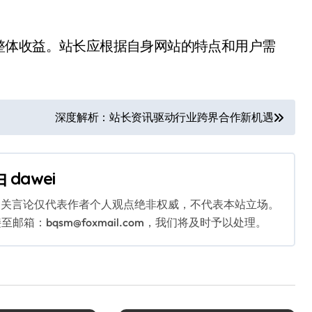
整体收益。站长应根据自身网站的特点和用户需
深度解析：站长资讯驱动行业跨界合作新机遇
由
dawei
相关言论仅代表作者个人观点绝非权威，不代表本站立场。
：bqsm@foxmail.com，我们将及时予以处理。