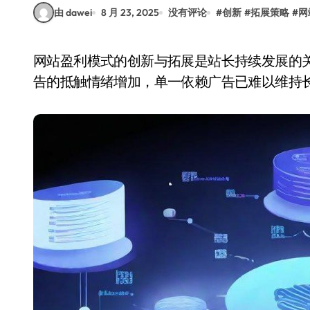
由 dawei
8 月 23, 2025
没有评论
#
创新
#
拓展策略
#
网
网站盈利模式的创新与拓展是站长持续发展的关键。传统的广告收入虽然稳定，但随着用户对广
告的抵触情绪增加，单一依赖广告已难以维持