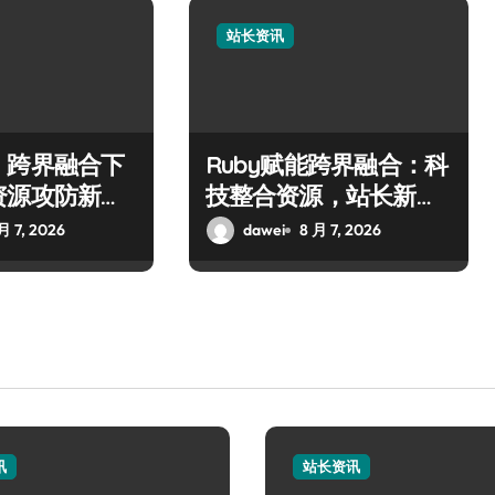
站长资讯
：跨界融合下
Ruby赋能跨界融合：科
资源攻防新科
技整合资源，站长新篇
破界启航
月 7, 2026
dawei
8 月 7, 2026
讯
站长资讯