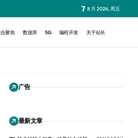
7
8 月 2026, 周五
综合聚焦
数据库
5G
编程开发
关于站长
广告
最新文章