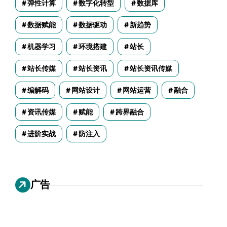
弹性计算
数字化转型
数据库
数据赋能
数据驱动
新趋势
机器学习
环境搭建
站长
站长传媒
站长资讯
站长资讯传媒
编解码
网站设计
网站运营
融合
资讯传媒
赋能
跨界融合
进阶实战
防注入
广告