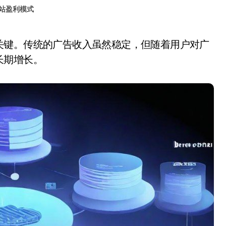
站盈利模式
长期增长。