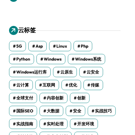
云标签
5G
Asp
Linux
Php
Python
Windows
Windows系统
Windows运行库
云原生
云安全
云计算
互联网
优化
传媒
全球支付
内容创新
创新
国际SEO
大数据
安全
实战技巧
实战指南
实时处理
开发环境