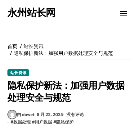
跳
永州站长网
转
到
内
容
首页
站长资讯
隐私保护新法：加强用户数据处理安全与规范
站长资讯
隐私保护新法：加强用户数据
处理安全与规范
由 dawei
8 月 22, 2025
没有评论
#
数据处理
#
用户数据
#
隐私保护