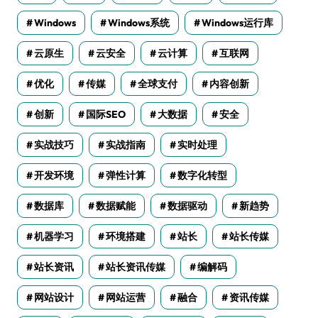
Windows
Windows系统
Windows运行库
云原生
云安全
云计算
互联网
优化
传媒
全球支付
内容创新
创新
国际SEO
大数据
安全
实战技巧
实战指南
实时处理
开发环境
弹性计算
数字化转型
数据库
数据赋能
数据驱动
新趋势
机器学习
环境搭建
站长
站长传媒
站长资讯
站长资讯传媒
编解码
网站设计
网站运营
融合
资讯传媒