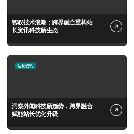
智驭技术浪潮：跨界融合重构站
长资讯科技新生态
站长资讯
洞察外闻科技新趋势，跨界融合
赋能站长优化升级