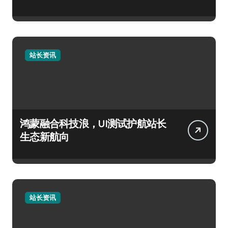
站长资讯
鸿蒙融合科技浪，UI测试护航站长
生态新航向
站长资讯