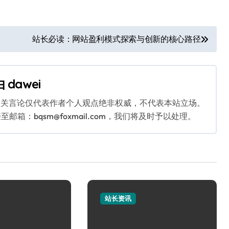
站长必读：网站盈利模式探索与创新的核心路径
由
dawei
相关言论仅代表作者个人观点绝非权威，不代表本站立场。
：bqsm@foxmail.com，我们将及时予以处理。
站长资讯