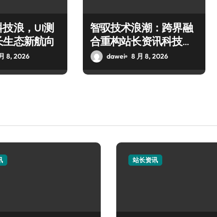
技浪，UI测
智驭技术浪潮：跨界融
长生态新航向
合重构站长资讯科技新
生态
月 8, 2026
dawei
8 月 8, 2026
讯
站长资讯