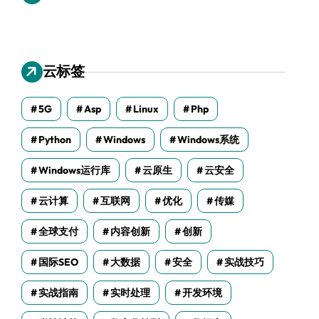
云标签
5G
Asp
Linux
Php
Python
Windows
Windows系统
Windows运行库
云原生
云安全
云计算
互联网
优化
传媒
全球支付
内容创新
创新
国际SEO
大数据
安全
实战技巧
实战指南
实时处理
开发环境