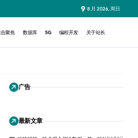
9
8 月 2026, 周日
综合聚焦
数据库
5G
编程开发
关于站长
广告
最新文章