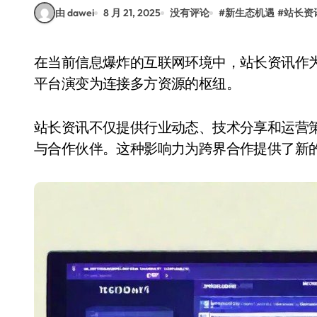
由 dawei
8 月 21, 2025
没有评论
#
新生态机遇
#
站长资
在当前信息爆炸的互联网环境中，站长资讯作为内容传播的重要载体，正逐步从单一的信息发布
平台演变为连接多方资源的枢纽。
站长资讯不仅提供行业动态、技术分享和运营
与合作伙伴。这种影响力为跨界合作提供了新