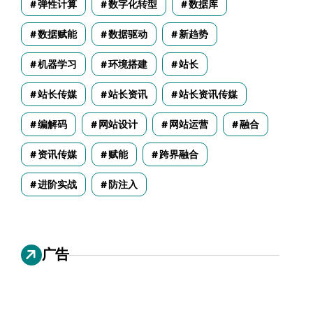
弹性计算
数字化转型
数据库
数据赋能
数据驱动
新趋势
机器学习
环境搭建
站长
站长传媒
站长资讯
站长资讯传媒
编解码
网站设计
网站运营
融合
资讯传媒
赋能
跨界融合
进阶实战
防注入
广告