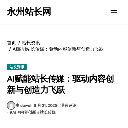
跳
永州站长网
转
到
内
容
首页
站长资讯
AI赋能站长传媒：驱动内容创新与创造力飞跃
站长资讯
AI赋能站长传媒：驱动内容创
新与创造力飞跃
由 dawei
8 月 21, 2025
没有评论
#
AI
#
内容创新
#
站长传媒