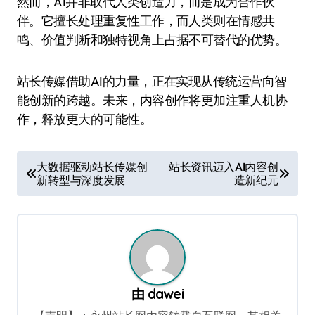
然而，AI并非取代人类创造力，而是成为合作伙
伴。它擅长处理重复性工作，而人类则在情感共
鸣、价值判断和独特视角上占据不可替代的优势。
站长传媒借助AI的力量，正在实现从传统运营向智
能创新的跨越。未来，内容创作将更加注重人机协
作，释放更大的可能性。
文
大数据驱动站长传媒创
站长资讯迈入AI内容创
新转型与深度发展
造新纪元
章
导
航
由
dawei