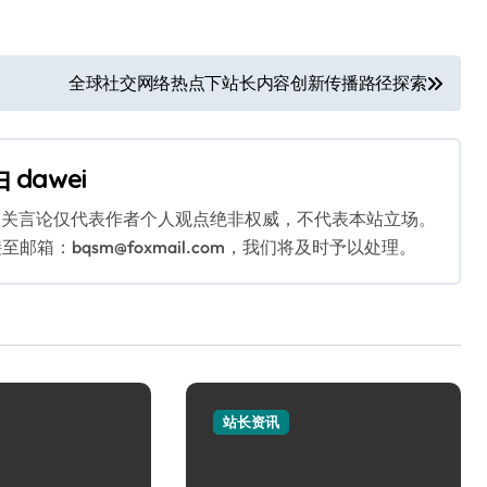
全球社交网络热点下站长内容创新传播路径探索
由
dawei
相关言论仅代表作者个人观点绝非权威，不代表本站立场。
：bqsm@foxmail.com，我们将及时予以处理。
站长资讯