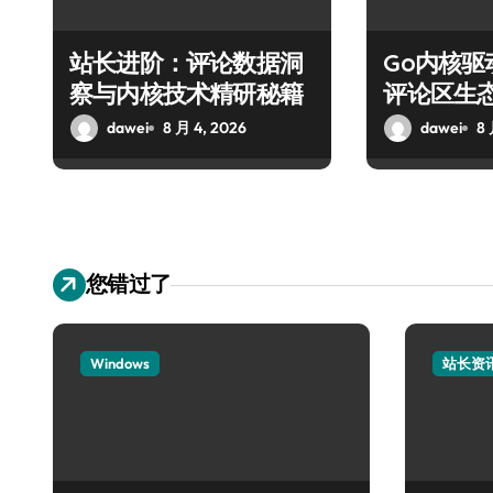
站长进阶：评论数据洞
Go内核
察与内核技术精研秘籍
评论区生
dawei
8 月 4, 2026
dawei
8 
您错过了
Windows
站长资