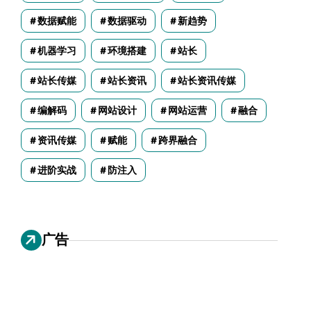
数据赋能
数据驱动
新趋势
机器学习
环境搭建
站长
站长传媒
站长资讯
站长资讯传媒
编解码
网站设计
网站运营
融合
资讯传媒
赋能
跨界融合
进阶实战
防注入
广告