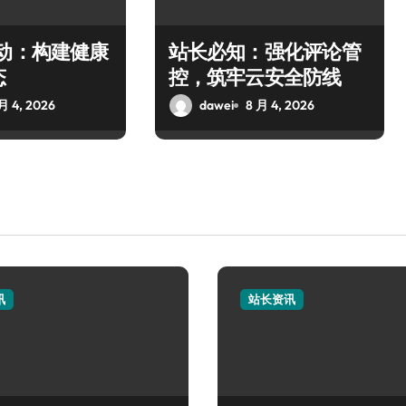
驱动：构建健康
站长必知：强化评论管
态
控，筑牢云安全防线
月 4, 2026
dawei
8 月 4, 2026
讯
站长资讯