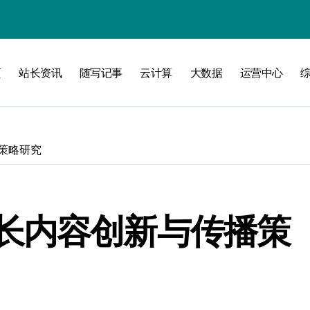
线
页
站长资讯
随写记事
云计算
大数据
运营中心
洞察升级
策略研究
长内容创新与传播策
加速创业