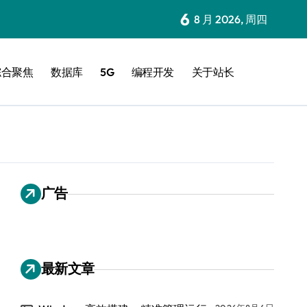
6
8 月 2026, 周四
综合聚焦
数据库
5G
编程开发
关于站长
广告
最新文章