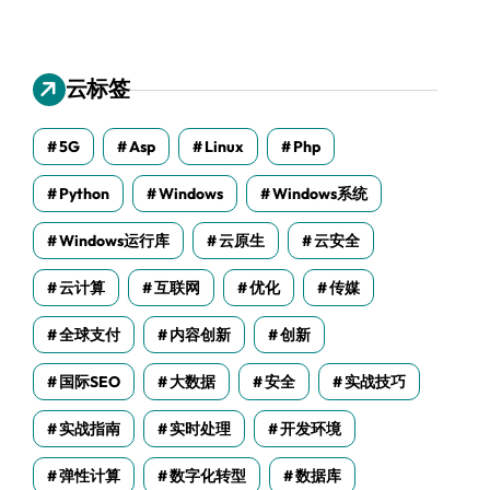
云标签
5G
Asp
Linux
Php
Python
Windows
Windows系统
Windows运行库
云原生
云安全
云计算
互联网
优化
传媒
全球支付
内容创新
创新
国际SEO
大数据
安全
实战技巧
实战指南
实时处理
开发环境
弹性计算
数字化转型
数据库