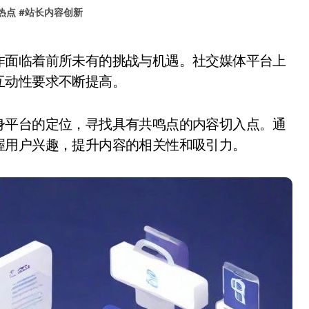
热点
#
站长内容创新
互动性要求不断提高。
身平台的定位，寻找具有共鸣点的内容切入点。通
握用户兴趣，提升内容的相关性和吸引力。