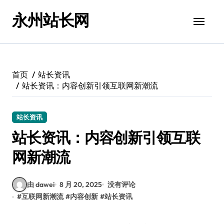
跳
永州站长网
转
到
内
容
首页
站长资讯
站长资讯：内容创新引领互联网新潮流
站长资讯
站长资讯：内容创新引领互联
网新潮流
由 dawei
8 月 20, 2025
没有评论
#
互联网新潮流
#
内容创新
#
站长资讯