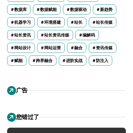
数据库
数据赋能
数据驱动
新趋势
机器学习
环境搭建
站长
站长传媒
站长资讯
站长资讯传媒
编解码
网站设计
网站运营
融合
资讯传媒
赋能
跨界融合
进阶实战
防注入
广告
您错过了