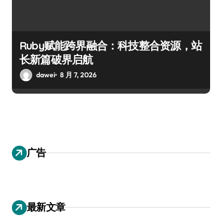
Ruby赋能跨界融合：科技整合资源，站
长新篇破界启航
dawei
8 月 7, 2026
广告
最新文章