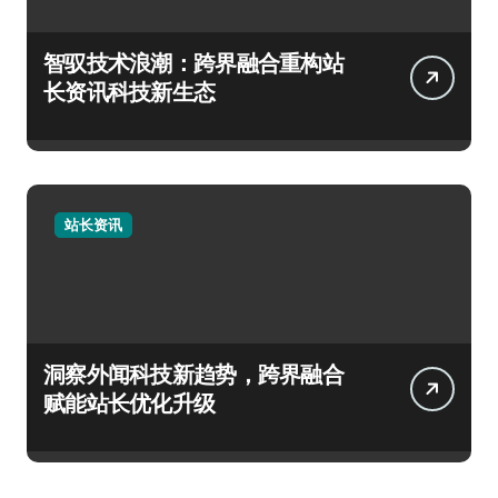
智驭技术浪潮：跨界融合重构站
长资讯科技新生态
站长资讯
洞察外闻科技新趋势，跨界融合
赋能站长优化升级