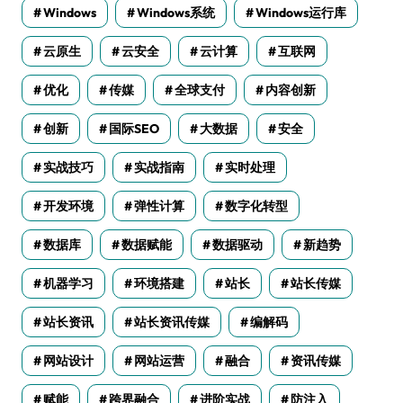
Windows
Windows系统
Windows运行库
云原生
云安全
云计算
互联网
优化
传媒
全球支付
内容创新
创新
国际SEO
大数据
安全
实战技巧
实战指南
实时处理
开发环境
弹性计算
数字化转型
数据库
数据赋能
数据驱动
新趋势
机器学习
环境搭建
站长
站长传媒
站长资讯
站长资讯传媒
编解码
网站设计
网站运营
融合
资讯传媒
赋能
跨界融合
进阶实战
防注入