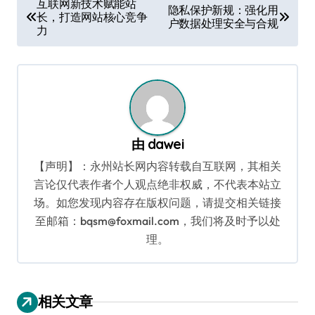
互联网新技术赋能站
隐私保护新规：强化用
长，打造网站核心竞争
章
户数据处理安全与合规
力
导
航
由
dawei
【声明】：永州站长网内容转载自互联网，其相关
言论仅代表作者个人观点绝非权威，不代表本站立
场。如您发现内容存在版权问题，请提交相关链接
至邮箱：bqsm@foxmail.com，我们将及时予以处
理。
相关文章