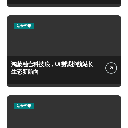
站长资讯
鸿蒙融合科技浪，UI测试护航站长
生态新航向
站长资讯