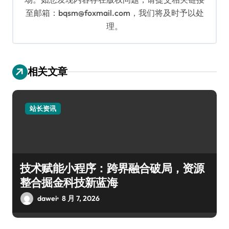
至邮箱：bqsm@foxmail.com，我们将及时予以处
理。
相关文章
站长资讯
技术赋能小程序：跨界融合破局，资源
整合掘金科技新蓝海
dawei
8 月 7, 2026