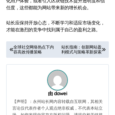
化用户体验，或者引入区块链技术提升透明度和信
任度，这些都能为网站带来新的增长机会。
站长应保持开放心态，不断学习和适应市场变化，
才能在激烈的竞争中找到属于自己的盈利之路。
文
全球社交网络热点下内
站长指南：创新网站盈
容高效传播策略
利模式与策略革新探索
章
导
航
由
dawei
【声明】：永州站长网内容转载自互联网，其相关
言论仅代表作者个人观点绝非权威，不代表本站立
场。如您发现内容存在版权问题，请提交相关链接