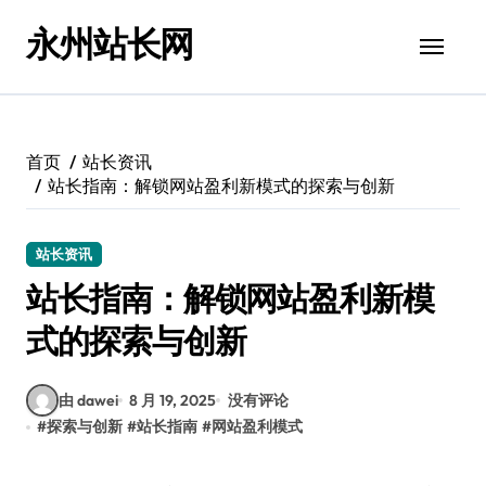
跳
永州站长网
转
到
内
容
首页
站长资讯
站长指南：解锁网站盈利新模式的探索与创新
站长资讯
站长指南：解锁网站盈利新模
式的探索与创新
由 dawei
8 月 19, 2025
没有评论
#
探索与创新
#
站长指南
#
网站盈利模式