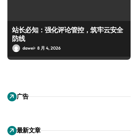
站长必知：强化评论管控，筑牢云安全
防线
dawei
8 月 4, 2026
广告
最新文章