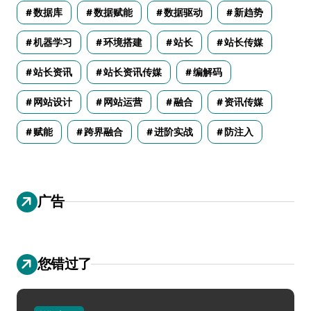
数据库
数据赋能
数据驱动
新趋势
机器学习
环境搭建
站长
站长传媒
站长资讯
站长资讯传媒
编解码
网站设计
网站运营
融合
资讯传媒
赋能
跨界融合
进阶实战
防注入
广告
您错过了