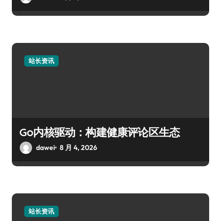
站长资讯
Go内核驱动：构建健康评论区生态
dawei
8 月 4, 2026
站长资讯