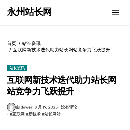
跳
永州站长网
转
到
内
容
首页
站长资讯
互联网新技术迭代助力站长网站竞争力飞跃提升
站长资讯
互联网新技术迭代助力站长网
站竞争力飞跃提升
由 dawei
8 月 19, 2025
没有评论
#
互联网
#
新技术
#
站长网站