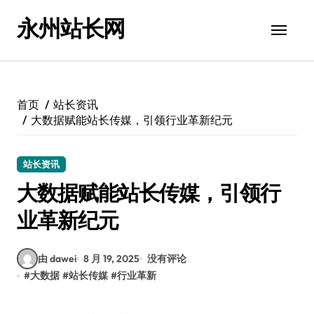
跳
永州站长网
转
到
内
容
首页
站长资讯
大数据赋能站长传媒，引领行业革新纪元
站长资讯
大数据赋能站长传媒，引领行
业革新纪元
由 dawei
8 月 19, 2025
没有评论
#
大数据
#
站长传媒
#
行业革新