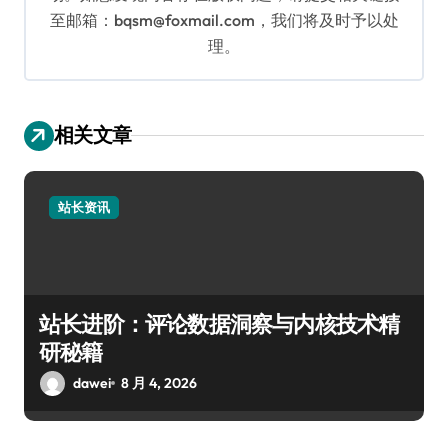
至邮箱：bqsm@foxmail.com，我们将及时予以处
理。
相关文章
站长资讯
站长进阶：评论数据洞察与内核技术精
研秘籍
dawei
8 月 4, 2026