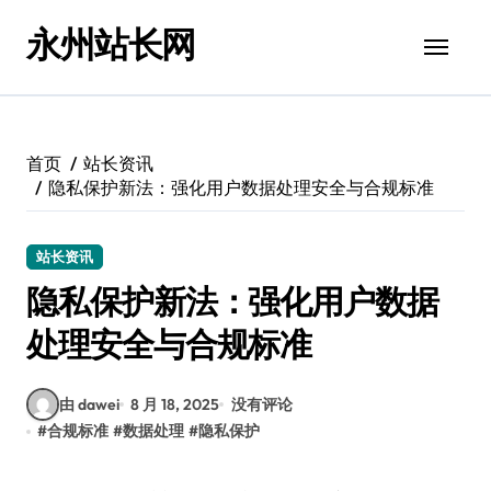
跳
永州站长网
转
到
内
容
首页
站长资讯
隐私保护新法：强化用户数据处理安全与合规标准
站长资讯
隐私保护新法：强化用户数据
处理安全与合规标准
由 dawei
8 月 18, 2025
没有评论
#
合规标准
#
数据处理
#
隐私保护