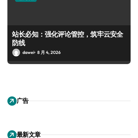
站长必知：强化评论管控，筑牢云安全
防线
dawei
8 月 4, 2026
广告
最新文章