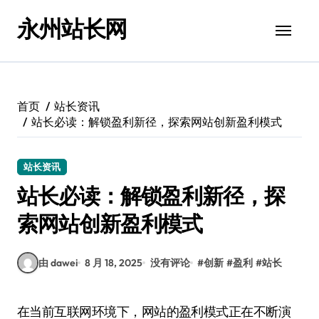
跳
永州站长网
转
到
内
容
首页
站长资讯
站长必读：解锁盈利新径，探索网站创新盈利模式
站长资讯
站长必读：解锁盈利新径，探
索网站创新盈利模式
由 dawei
8 月 18, 2025
没有评论
#
创新
#
盈利
#
站长
在当前互联网环境下，网站的盈利模式正在不断演