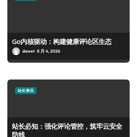
Go内核驱动：构建健康评论区生态
dawei
8 月 4, 2026
站长资讯
站长必知：强化评论管控，筑牢云安全
防线