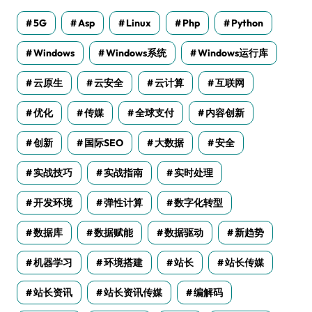
5G
Asp
Linux
Php
Python
Windows
Windows系统
Windows运行库
云原生
云安全
云计算
互联网
优化
传媒
全球支付
内容创新
创新
国际SEO
大数据
安全
实战技巧
实战指南
实时处理
开发环境
弹性计算
数字化转型
数据库
数据赋能
数据驱动
新趋势
机器学习
环境搭建
站长
站长传媒
站长资讯
站长资讯传媒
编解码