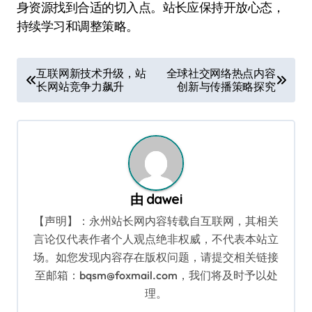
身资源找到合适的切入点。站长应保持开放心态，
持续学习和调整策略。
文
互联网新技术升级，站
全球社交网络热点内容
长网站竞争力飙升
创新与传播策略探究
章
导
航
由
dawei
【声明】：永州站长网内容转载自互联网，其相关
言论仅代表作者个人观点绝非权威，不代表本站立
场。如您发现内容存在版权问题，请提交相关链接
至邮箱：bqsm@foxmail.com，我们将及时予以处
理。