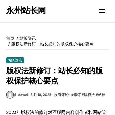
跳
永州站长网
转
到
内
容
首页
站长资讯
版权法新修订：站长必知的版权保护核心要点
站长资讯
版权法新修订：站长必知的版
权保护核心要点
由 dawei
8 月 18, 2025
没有评论
#
修订
#
版权法
#
站长
2023年版权法的修订对互联网内容创作者和网站管