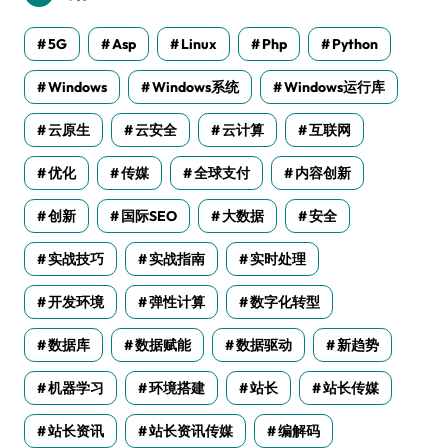
5G
Asp
Linux
Php
Python
Windows
Windows系统
Windows运行库
云原生
云安全
云计算
互联网
优化
传媒
全球支付
内容创新
创新
国际SEO
大数据
安全
实战技巧
实战指南
实时处理
开发环境
弹性计算
数字化转型
数据库
数据赋能
数据驱动
新趋势
机器学习
环境搭建
站长
站长传媒
站长资讯
站长资讯传媒
编解码