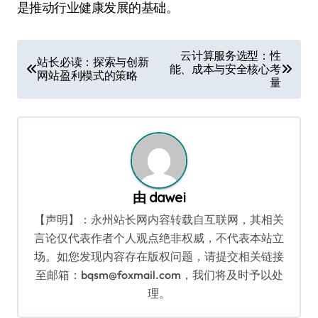
是推动行业健康发展的基础。
文
云计算服务选型：性
站长必读：探索与创新
能、成本与安全核心考
章
网站盈利模式的策略
量
导
航
由
dawei
【声明】：永州站长网内容转载自互联网，其相关
言论仅代表作者个人观点绝非权威，不代表本站立
场。如您发现内容存在版权问题，请提交相关链接
至邮箱：bqsm@foxmail.com，我们将及时予以处
理。