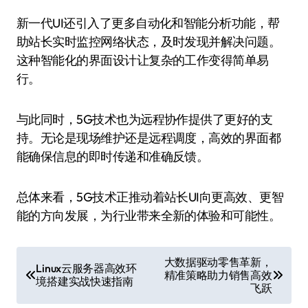
新一代UI还引入了更多自动化和智能分析功能，帮
助站长实时监控网络状态，及时发现并解决问题。
这种智能化的界面设计让复杂的工作变得简单易
行。
与此同时，5G技术也为远程协作提供了更好的支
持。无论是现场维护还是远程调度，高效的界面都
能确保信息的即时传递和准确反馈。
总体来看，5G技术正推动着站长UI向更高效、更智
能的方向发展，为行业带来全新的体验和可能性。
文
大数据驱动零售革新，
Linux云服务器高效环
精准策略助力销售高效
章
境搭建实战快速指南
飞跃
导