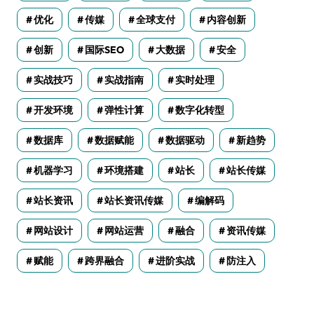
优化
传媒
全球支付
内容创新
创新
国际SEO
大数据
安全
实战技巧
实战指南
实时处理
开发环境
弹性计算
数字化转型
数据库
数据赋能
数据驱动
新趋势
机器学习
环境搭建
站长
站长传媒
站长资讯
站长资讯传媒
编解码
网站设计
网站运营
融合
资讯传媒
赋能
跨界融合
进阶实战
防注入