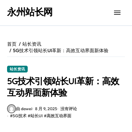
跳
永州站长网
转
到
内
容
首页
站长资讯
5G技术引领站长UI革新：高效互动界面新体验
站长资讯
5G技术引领站长UI革新：高效
互动界面新体验
由 dawei
8 月 9, 2025
没有评论
#
5G技术
#
站长UI
#
高效互动界面