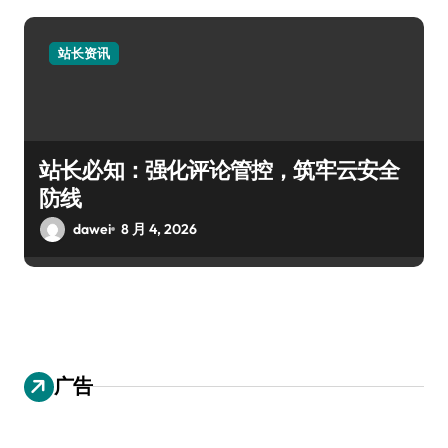
站长资讯
站长必知：强化评论管控，筑牢云安全
防线
dawei
8 月 4, 2026
广告