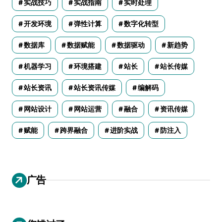
实战技巧
实战指南
实时处理
开发环境
弹性计算
数字化转型
数据库
数据赋能
数据驱动
新趋势
机器学习
环境搭建
站长
站长传媒
站长资讯
站长资讯传媒
编解码
网站设计
网站运营
融合
资讯传媒
赋能
跨界融合
进阶实战
防注入
广告