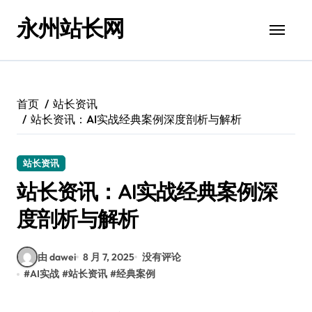
跳
永州站长网
转
到
内
容
首页
站长资讯
站长资讯：AI实战经典案例深度剖析与解析
站长资讯
站长资讯：AI实战经典案例深
度剖析与解析
由 dawei
8 月 7, 2025
没有评论
#
AI实战
#
站长资讯
#
经典案例