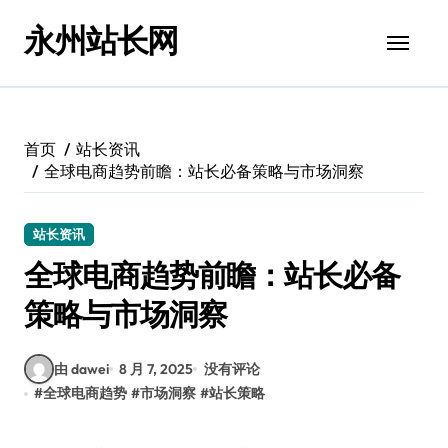
跳
永州站长网
转
到
内
容
首页
站长资讯
全球电商趋势前瞻：站长必备策略与市场洞察
站长资讯
全球电商趋势前瞻：站长必备
策略与市场洞察
由 dawei
8 月 7, 2025
没有评论
#
全球电商趋势
#
市场洞察
#
站长策略