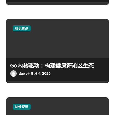
站长资讯
Go内核驱动：构建健康评论区生态
dawei
8 月 4, 2026
站长资讯