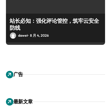
站长必知：强化评论管控，筑牢云安全
防线
dawei
8 月 4, 2026
广告
最新文章