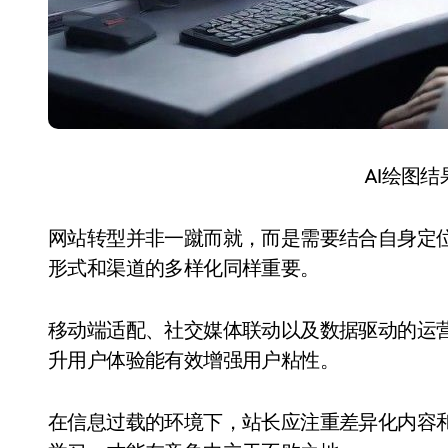
AI绘图
网站转型并非一蹴而就，而是需要结合自身定
形式和渠道的多样化同样重要。
移动端适配、社交媒体联动以及数据驱动的运
升用户体验能有效增强用户粘性。
在信息过载的环境下，站长应注重差异化内容