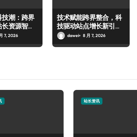
科技潮：跨界
技术赋能跨界整合，科
站长资源智创
技驱动站点增长新引擎
爆发
月 7, 2026
dawei
8 月 7, 2026
讯
站长资讯