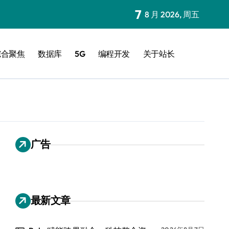
7
8 月 2026, 周五
综合聚焦
数据库
5G
编程开发
关于站长
广告
最新文章