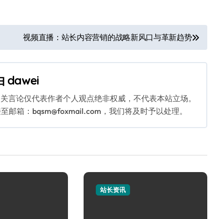
视频直播：站长内容营销的战略新风口与革新趋势
由
dawei
相关言论仅代表作者个人观点绝非权威，不代表本站立场。
：bqsm@foxmail.com，我们将及时予以处理。
站长资讯