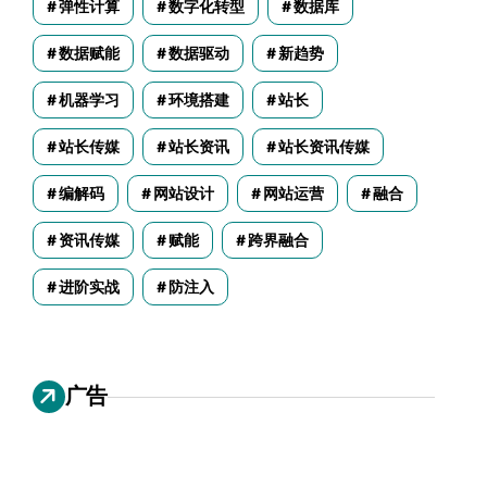
弹性计算
数字化转型
数据库
数据赋能
数据驱动
新趋势
机器学习
环境搭建
站长
站长传媒
站长资讯
站长资讯传媒
编解码
网站设计
网站运营
融合
资讯传媒
赋能
跨界融合
进阶实战
防注入
广告