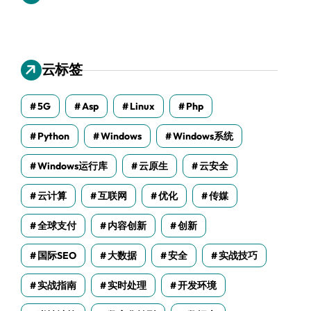
云标签
5G
Asp
Linux
Php
Python
Windows
Windows系统
Windows运行库
云原生
云安全
云计算
互联网
优化
传媒
全球支付
内容创新
创新
国际SEO
大数据
安全
实战技巧
实战指南
实时处理
开发环境