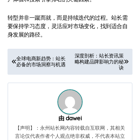
转型并非一蹴而就，而是持续迭代的过程。站长需
要保持学习态度，灵活应对市场变化，找到适合自
身发展的路径。
文
深度剖析：站长资讯策
全球电商新趋势：站长
略构建品牌影响力的秘
章
必备的市场洞察与机遇
诀
导
航
由
dawei
【声明】：永州站长网内容转载自互联网，其相关
言论仅代表作者个人观点绝非权威，不代表本站立