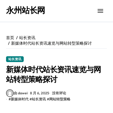
跳
永州站长网
转
到
内
容
首页
站长资讯
新媒体时代站长资讯速览与网站转型策略探讨
站长资讯
新媒体时代站长资讯速览与网
站转型策略探讨
由 dawei
8 月 6, 2025
没有评论
#
新媒体时代
#
站长资讯
#
网站转型策略