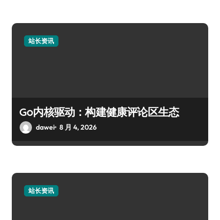
站长资讯
Go内核驱动：构建健康评论区生态
dawei
8 月 4, 2026
站长资讯