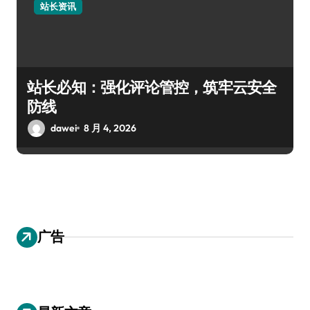
站长资讯
站长必知：强化评论管控，筑牢云安全
防线
dawei
8 月 4, 2026
广告