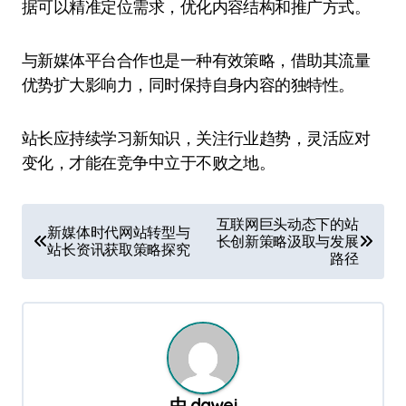
据可以精准定位需求，优化内容结构和推广方式。
与新媒体平台合作也是一种有效策略，借助其流量
优势扩大影响力，同时保持自身内容的独特性。
站长应持续学习新知识，关注行业趋势，灵活应对
变化，才能在竞争中立于不败之地。
文
互联网巨头动态下的站
新媒体时代网站转型与
长创新策略汲取与发展
章
站长资讯获取策略探究
路径
导
航
由
dawei