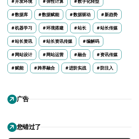
开发环境
弹性计算
数字化转型
数据库
数据赋能
数据驱动
新趋势
机器学习
环境搭建
站长
站长传媒
站长资讯
站长资讯传媒
编解码
网站设计
网站运营
融合
资讯传媒
赋能
跨界融合
进阶实战
防注入
广告
您错过了