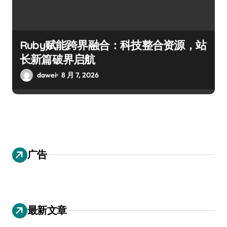
Ruby赋能跨界融合：科技整合资源，站
长新篇破界启航
dawei
8 月 7, 2026
广告
最新文章