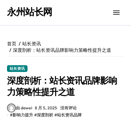
跳
永州站长网
转
到
内
容
首页
站长资讯
深度剖析：站长资讯品牌影响力策略性提升之道
站长资讯
深度剖析：站长资讯品牌影响
力策略性提升之道
由 dawei
8 月 5, 2025
没有评论
#
影响力提升
#
深度剖析
#
站长资讯品牌