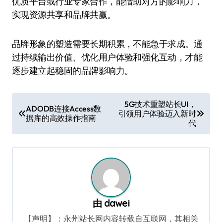
优质平台或行业专家合作，能借助对方的影响力，
实现资源共享和品牌共赢。
品牌形象的塑造需要长期积累，不能急于求成。通
过持续输出价值、优化用户体验和强化互动，才能
逐步建立起稳固的品牌影响力。
文
5G技术重塑站长UI，
ADODB连接Access数
引领用户体验迈入新时
章
据库的高效操作指南
代
导
航
由
dawei
【声明】：永州站长网内容转载自互联网，其相关