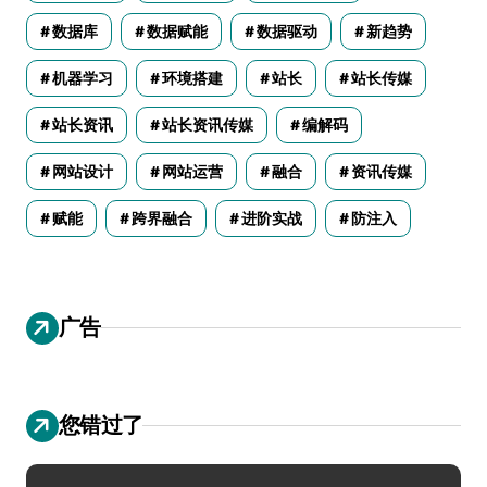
数据库
数据赋能
数据驱动
新趋势
机器学习
环境搭建
站长
站长传媒
站长资讯
站长资讯传媒
编解码
网站设计
网站运营
融合
资讯传媒
赋能
跨界融合
进阶实战
防注入
广告
您错过了