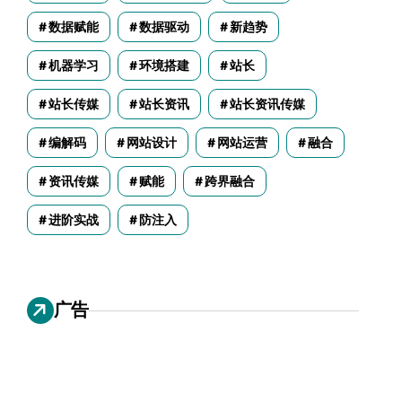
数据赋能
数据驱动
新趋势
机器学习
环境搭建
站长
站长传媒
站长资讯
站长资讯传媒
编解码
网站设计
网站运营
融合
资讯传媒
赋能
跨界融合
进阶实战
防注入
广告