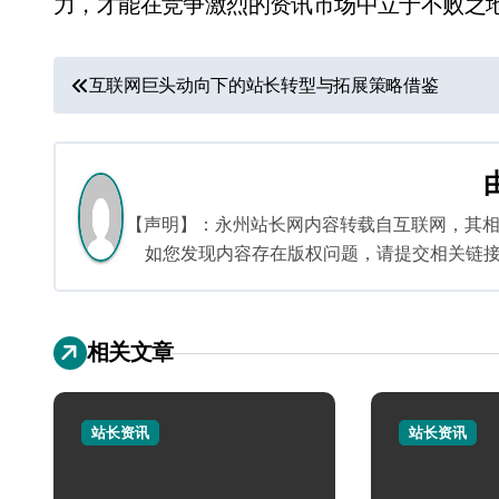
力，才能在竞争激烈的资讯市场中立于不败之
文
互联网巨头动向下的站长转型与拓展策略借鉴
章
导
航
【声明】：永州站长网内容转载自互联网，其
如您发现内容存在版权问题，请提交相关链接至邮箱
相关文章
站长资讯
站长资讯