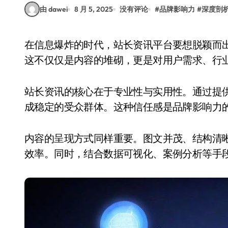
由 dawei
8 月 5, 2025
没有评论
#
品牌影响力
#
深度剖
在信息爆炸的时代，站长资讯平台要想脱颖而出，必须构建一套系统化的品牌影响力塑造策略。
这不仅仅是内容的堆砌，更是对用户需求、行
站长资讯的核心在于专业性与实用性。通过提
成稳定的受众群体。这种信任感是品牌影响力
内容的呈现方式同样重要。图文并茂、结构清
效率。同时，结合数据可视化、案例分析等手