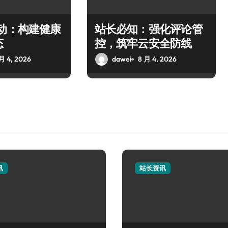
驱动：构建健康
站长必知：强化评论管
态
控，筑牢云安全防线
月 4, 2026
dawei
8 月 4, 2026
讯
站长资讯