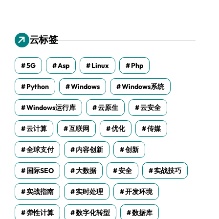
云标签
5G
Asp
Linux
Php
Python
Windows
Windows系统
Windows运行库
云原生
云安全
云计算
互联网
优化
传媒
全球支付
内容创新
创新
国际SEO
大数据
安全
实战技巧
实战指南
实时处理
开发环境
弹性计算
数字化转型
数据库