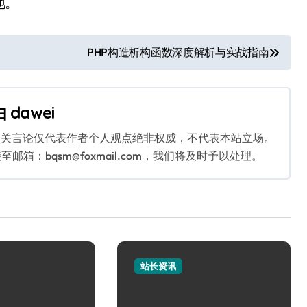
地。
PHP构造析构函数深度解析与实战指南
由
dawei
相关言论仅代表作者个人观点绝非权威，不代表本站立场。
：bqsm@foxmail.com，我们将及时予以处理。
站长资讯