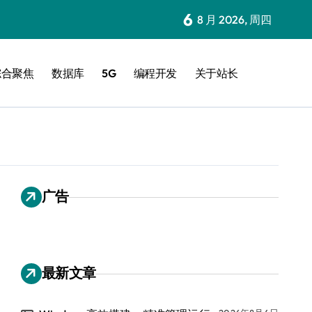
6
8 月 2026, 周四
综合聚焦
数据库
5G
编程开发
关于站长
广告
最新文章